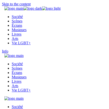
Skip to the content
Société
Scènes
Écrans
Musiques
Livres
Arts
Vie LGBT+
Info
Société
Scènes
Écrans
Musiques
Livres
Arts
Vie LGBT+
Société