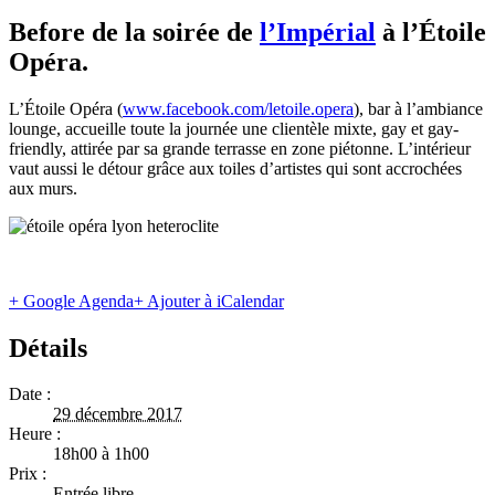
Before de la soirée de
l’Impérial
à l’Étoile
Opéra.
L’Étoile Opéra (
www.facebook.com/letoile.opera
), bar à l’ambiance
lounge, accueille toute la journée une clientèle mixte, gay et gay-
friendly, attirée par sa grande terrasse en zone piétonne. L’intérieur
vaut aussi le détour grâce aux toiles d’artistes qui sont accrochées
aux murs.
+ Google Agenda
+ Ajouter à iCalendar
Détails
Date :
29 décembre 2017
Heure :
18h00 à 1h00
Prix :
Entrée libre