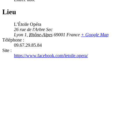
Lieu
L’Étoile Opéra
26 rue de l'Arbre Sec
Lyon 1
,
Rhône-Alpes
69001
France
+ Google Map
Téléphone :
09.67.29.85.84
Site :
https://www.facebook.com/letoile.opera/