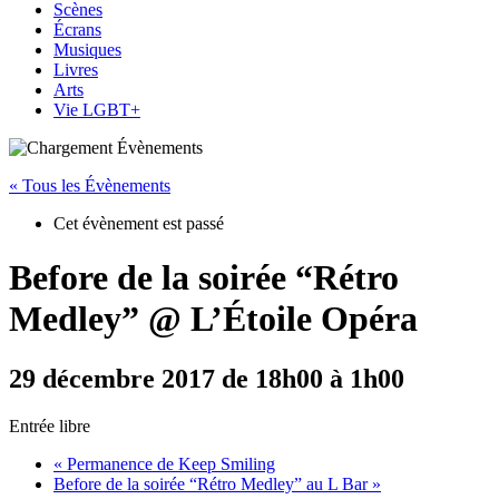
Scènes
Écrans
Musiques
Livres
Arts
Vie LGBT+
« Tous les Évènements
Cet évènement est passé
Before de la soirée “Rétro
Medley” @ L’Étoile Opéra
29 décembre 2017 de 18h00
à
1h00
Entrée libre
«
Permanence de Keep Smiling
Before de la soirée “Rétro Medley” au L Bar
»