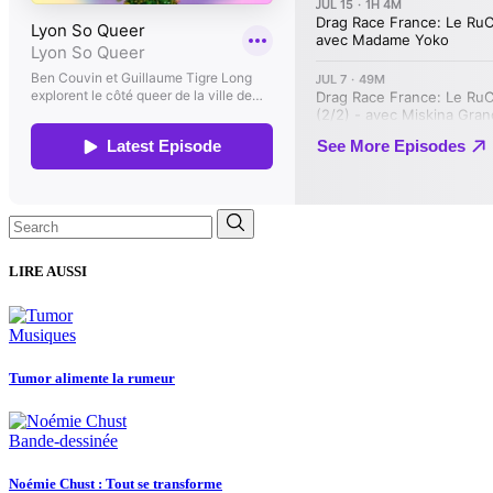
Search
for:
LIRE AUSSI
Musiques
Tumor alimente la rumeur
Bande-dessinée
Noémie Chust : Tout se transforme