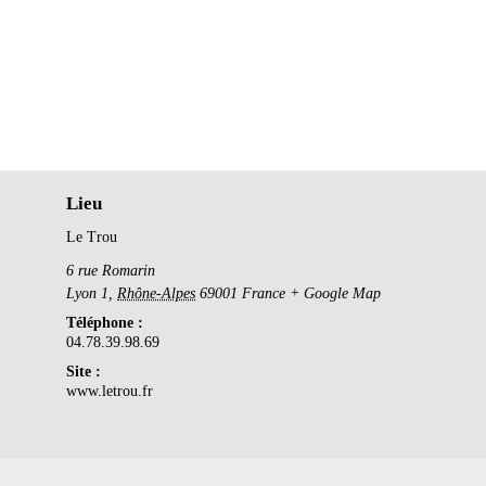
Lieu
Le Trou
6 rue Romarin
Lyon 1
,
Rhône-Alpes
69001
France
+ Google Map
Téléphone :
04.78.39.98.69
Site :
www.letrou.fr