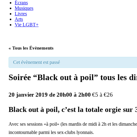
Écrans
Musiques
Livres
Arts
Vie LGBT+
« Tous les Évènements
Cet évènement est passé
Soirée “Black out à poil” tous les
20 janvier 2019 de 20h00
à
2h00
€5 à €26
Black out à poil, c’est la totale orgie su
Avec ses sessions «à poil» (les mardis de midi à 2h et les dimanche
incontournable parmi les sex-clubs lyonnais.