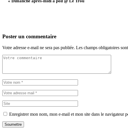
«
Dimanche après-midi à poil @ Le Trou
Poster un commentaire
Votre adresse e-mail ne sera pas publiée.
Les champs obligatoires son
Enregistrer mon nom, mon e-mail et mon site dans le navigateur
Soumettre