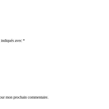
t indiqués avec
*
 pour mon prochain commentaire.