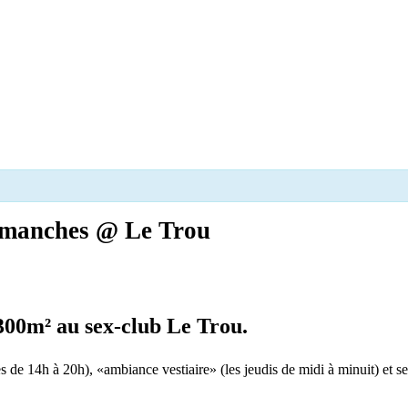
 dimanches @ Le Trou
r 300m² au
sex-club
Le Trou.
s de 14h à 20h), «ambiance vestiaire» (les jeudis de midi à minuit) et se