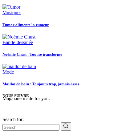
Musiques
Tumor alimente la rumeur
Bande-dessinée
Noémie Chust : Tout se transforme
Mode
Maillot de bain : Toujours trop, jamais assez
NOUS SUIVRE
Magazine made for you.
Search for: