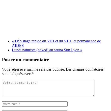
«
Dépistage rapide du VIH et du VHC et permanence de
AIDES
Lundi naturiste (naked) au sauna Sun Lyon
»
Poster un commentaire
Votre adresse e-mail ne sera pas publiée.
Les champs obligatoires
sont indiqués avec
*