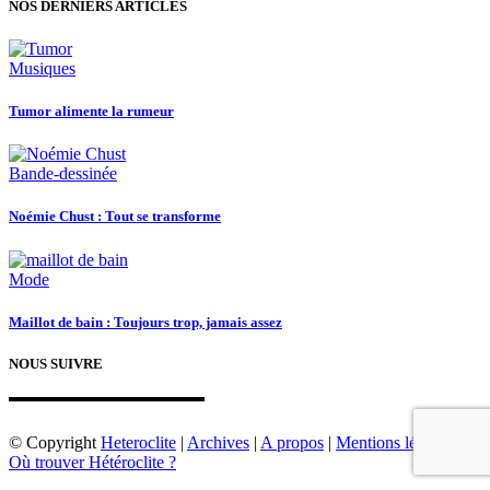
NOS DERNIERS ARTICLES
Musiques
Tumor alimente la rumeur
Bande-dessinée
Noémie Chust : Tout se transforme
Mode
Maillot de bain : Toujours trop, jamais assez
NOUS SUIVRE
© Copyright
Heteroclite
|
Archives
|
A propos
|
Mentions légales
|
Où trouver Hétéroclite ?