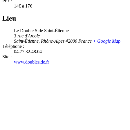
Prix :
14€ à 17€
Lieu
Le Double Side Saint-Étienne
3 rue d'Arcole
Saint-Étienne
,
Rhône-Alpes
42000
France
+ Google Map
Téléphone :
04.77.32.48.04
Site :
www.doubleside.fr