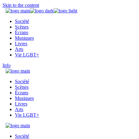
Skip to the content
Société
Scènes
Écrans
Musiques
Livres
Arts
Vie LGBT+
Info
Société
Scènes
Écrans
Musiques
Livres
Arts
Vie LGBT+
Société