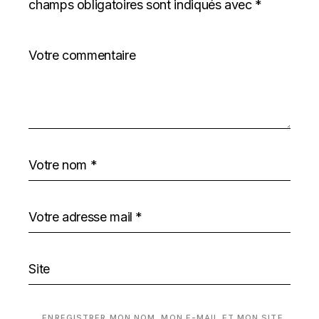
champs obligatoires sont indiqués avec
*
ENREGISTRER MON NOM, MON E-MAIL ET MON SITE