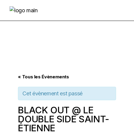
Skip
to
the
content
« Tous les Évènements
Cet évènement est passé
BLACK OUT @ LE
DOUBLE SIDE SAINT-
ÉTIENNE