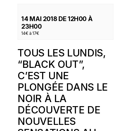
14 MAI 2018 DE 12H00
À
23H00
14€ à 17€
TOUS LES LUNDIS,
“BLACK OUT”,
C’EST UNE
PLONGÉE DANS LE
NOIR À LA
DÉCOUVERTE DE
NOUVELLES