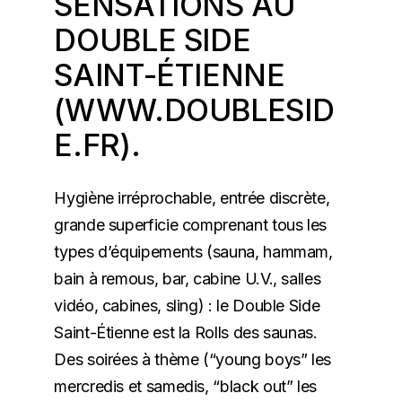
SENSATIONS AU
DOUBLE SIDE
SAINT-ÉTIENNE
(
WWW.DOUBLESID
E.FR
).
Hygiène irréprochable, entrée discrète,
grande superficie comprenant tous les
types d’équipements (sauna, hammam,
bain à remous, bar, cabine U.V., salles
vidéo, cabines, sling) : le Double Side
Saint-Étienne est la Rolls des saunas.
Des soirées à thème (“young boys” les
mercredis et samedis, “black out” les