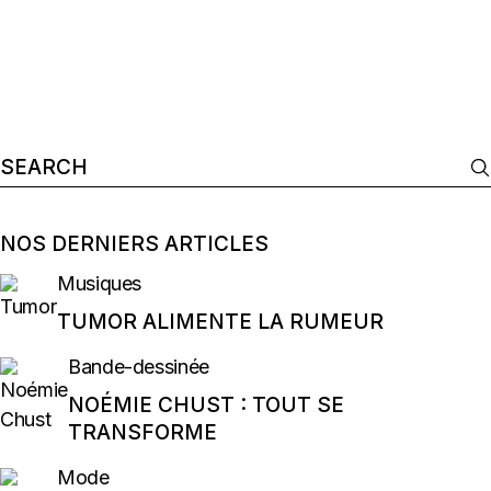
Search
for:
NOS DERNIERS ARTICLES
Musiques
TUMOR ALIMENTE LA RUMEUR
Bande-dessinée
NOÉMIE CHUST : TOUT SE
TRANSFORME
Mode