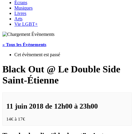
Écrans
Musiques
Livres
Arts
Vie LGBT+
« Tous les Évènements
Cet évènement est passé
Black Out @ Le Double Side
Saint-Étienne
11 juin 2018 de 12h00
à
23h00
14€ à 17€