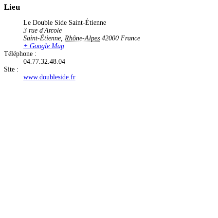
Lieu
Le Double Side Saint-Étienne
3 rue d'Arcole
Saint-Étienne
,
Rhône-Alpes
42000
France
+ Google Map
Téléphone :
04.77.32.48.04
Site :
www.doubleside.fr