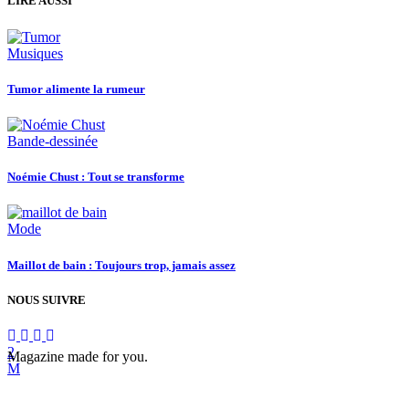
LIRE AUSSI
Musiques
Tumor alimente la rumeur
Bande-dessinée
Noémie Chust : Tout se transforme
Mode
Maillot de bain : Toujours trop, jamais assez
NOUS SUIVRE
Magazine made for you.