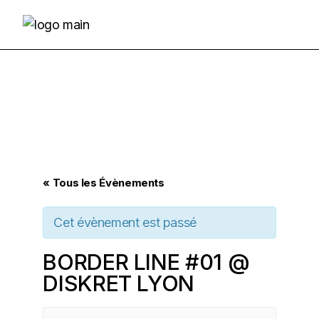
Skip
to
the
content
« Tous les Évènements
Cet évènement est passé
BORDER LINE #01 @
DISKRET LYON