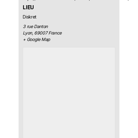
LIEU
Diskret
3 rue Danton
Lyon
,
69007
France
+ Google Map