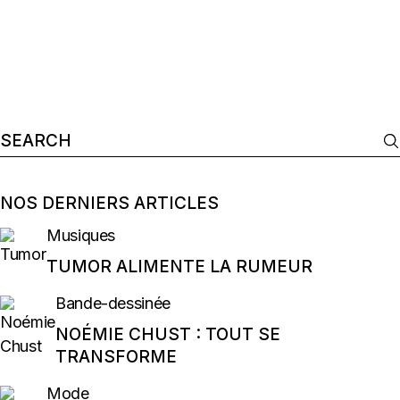
Search
for:
NOS DERNIERS ARTICLES
Musiques
TUMOR ALIMENTE LA RUMEUR
Bande-dessinée
NOÉMIE CHUST : TOUT SE
TRANSFORME
Mode