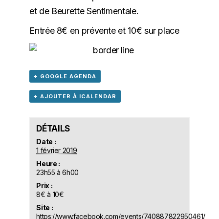
et de Beurette Sentimentale.
Entrée 8€ en prévente et 10€ sur place
+ GOOGLE AGENDA
+ AJOUTER À ICALENDAR
DÉTAILS
Date :
1 février 2019
Heure :
23h55 à 6h00
Prix :
8€ à 10€
Site :
https://www.facebook.com/events/740887822950461/