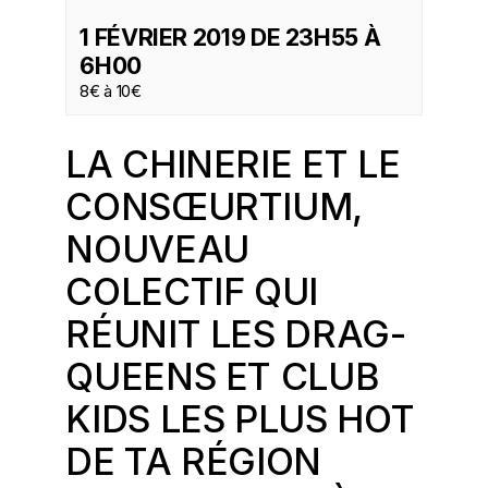
1 FÉVRIER 2019 DE 23H55
À
6H00
8€ à 10€
LA CHINERIE ET
LE
CONSŒURTIUM
,
NOUVEAU
COLECTIF QUI
RÉUNIT LES DRAG-
QUEENS ET CLUB
KIDS LES PLUS HOT
DE TA RÉGION