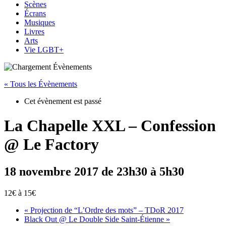
Scènes
Écrans
Musiques
Livres
Arts
Vie LGBT+
« Tous les Évènements
Cet évènement est passé
La Chapelle XXL – Confession
@ Le Factory
18 novembre 2017 de 23h30
à
5h30
12€ à 15€
«
Projection de “L’Ordre des mots” – TDoR 2017
Black Out @ Le Double Side Saint-Étienne
»