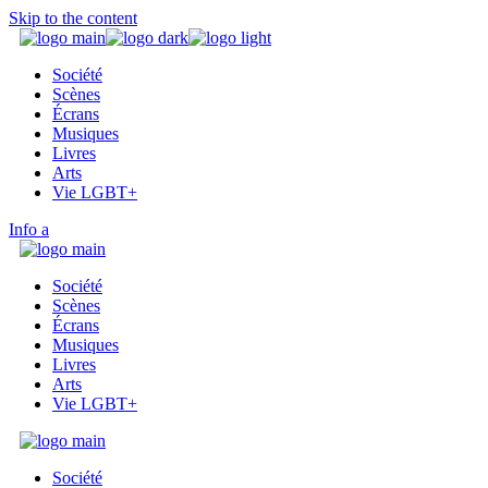
Skip to the content
Société
Scènes
Écrans
Musiques
Livres
Arts
Vie LGBT+
Info
Société
Scènes
Écrans
Musiques
Livres
Arts
Vie LGBT+
Société