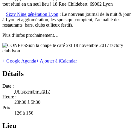
tout réuni en un seul lieu ! 18 Rue Childebert, 69002 Lyon
–
Sixty Nine génération Lyon
: Le nouveau journal de la nuit & jour
à Lyon et agglomération, les spots qui comptent, l’actualité des
restaurants, bars, clubs et lieux festifs.
Plus d’infos prochainement…
+ Google Agenda
+ Ajouter à iCalendar
Détails
Date :
18 novembre 2017
Heure :
23h30 à 5h30
Prix :
12€ à 15€
Lieu