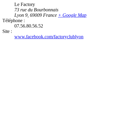
Le Factory
73 rue du Bourbonnais
Lyon 9
,
69009
France
+ Google Map
Téléphone :
07.56.80.56.52
Site :
www.facebook.com/factoryclublyon