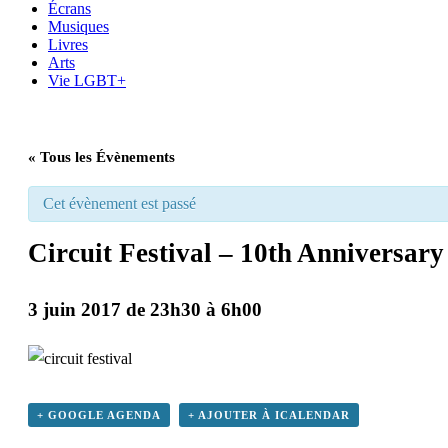
Écrans
Musiques
Livres
Arts
Vie LGBT+
« Tous les Évènements
Cet évènement est passé
Circuit Festival – 10th Anniversar
3 juin 2017 de 23h30
à
6h00
+ GOOGLE AGENDA
+ AJOUTER À ICALENDAR