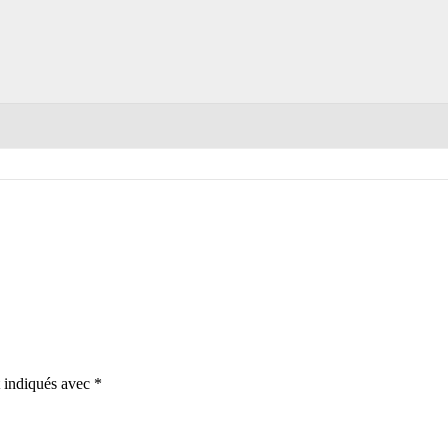
t indiqués avec
*