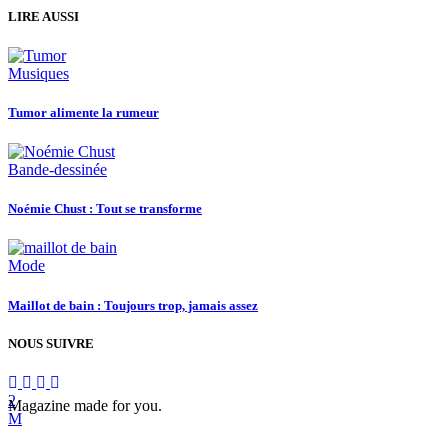
LIRE AUSSI
Musiques
Tumor alimente la rumeur
Bande-dessinée
Noémie Chust : Tout se transforme
Mode
Maillot de bain : Toujours trop, jamais assez
NOUS SUIVRE
Magazine made for you.