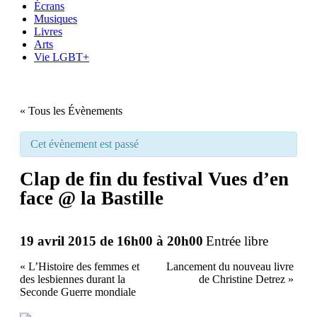
Écrans
Musiques
Livres
Arts
Vie LGBT+
« Tous les Évènements
Cet évènement est passé
Clap de fin du festival Vues d’en
face @ la Bastille
19 avril 2015 de 16h00
à
20h00
Entrée libre
«
L’Histoire des femmes et
Lancement du nouveau livre
des lesbiennes durant la
de Christine Detrez
»
Seconde Guerre mondiale