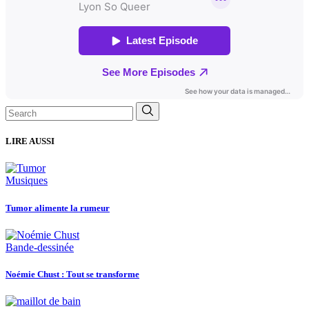
Search
for:
LIRE AUSSI
Musiques
Tumor alimente la rumeur
Bande-dessinée
Noémie Chust : Tout se transforme