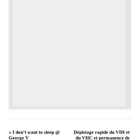
«
I don’t want to sleep @
Dépistage rapide du VIH et
George V
du VHC et permanence de