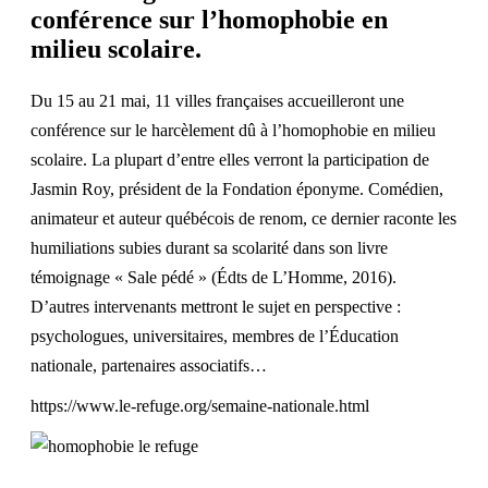
conférence sur l’homophobie en
milieu scolaire.
Du 15 au 21 mai, 11 villes françaises accueilleront une
conférence sur le harcèlement dû à l’homophobie en milieu
scolaire. La plupart d’entre elles verront la participation de
Jasmin Roy, président de la Fondation éponyme. Comédien,
animateur et auteur québécois de renom, ce dernier raconte les
humiliations subies durant sa scolarité dans son livre
témoignage « Sale pédé » (Édts de L’Homme, 2016).
D’autres intervenants mettront le sujet en perspective :
psychologues, universitaires, membres de l’Éducation
nationale, partenaires associatifs…
https://www.le-refuge.org/semaine-nationale.html