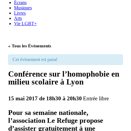
Écrans
Musiques
Livres
Arts
Vie LGBT+
« Tous les Évènements
Cet évènement est passé
Conférence sur l’homophobie en
milieu scolaire à Lyon
15 mai 2017 de 18h30
à
20h30
Entrée libre
Pour sa semaine nationale,
l’association
Le Refuge
propose
d’assister gratuitement à une