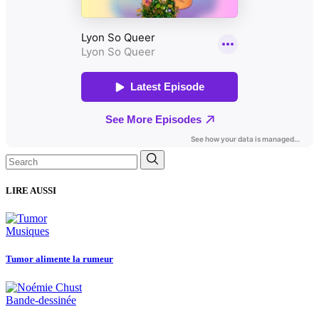
Search
for:
LIRE AUSSI
Musiques
Tumor alimente la rumeur
Bande-dessinée