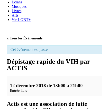
Écrans
Musiques
Livres
Arts
Vie LGBT+
« Tous les Évènements
Cet évènement est passé
Dépistage rapide du VIH par
ACTIS
12 décembre 2018 de 13h00
à
21h00
Entrée libre
Actis est une association de lutte