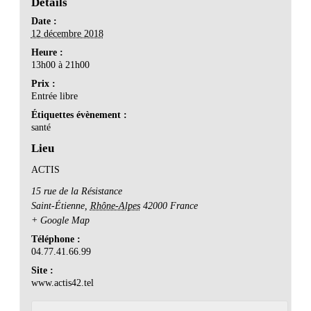
Détails
Date :
12 décembre 2018
Heure :
13h00 à 21h00
Prix :
Entrée libre
Étiquettes évènement :
santé
Lieu
ACTIS
15 rue de la Résistance
Saint-Étienne
,
Rhône-Alpes
42000
France
+ Google Map
Téléphone :
04.77.41.66.99
Site :
www.actis42.tel