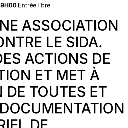
19H00
Entrée libre
UNE ASSOCIATION
NTRE LE SIDA.
DES ACTIONS DE
TION ET MET À
N DE TOUTES ET
A DOCUMENTATION
RIEL DE