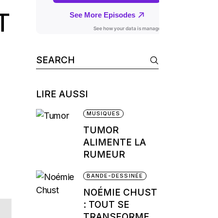
T
Search
for:
LIRE AUSSI
MUSIQUES
TUMOR
ALIMENTE LA
RUMEUR
BANDE-DESSINÉE
NOÉMIE CHUST
: TOUT SE
TRANSFORME