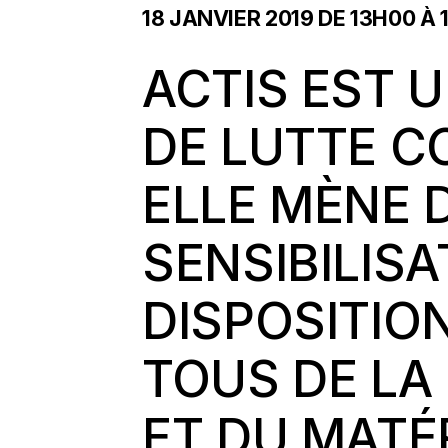
18 JANVIER 2019 DE 13H00
À
ACTIS EST 
DE LUTTE CO
ELLE MÈNE 
SENSIBILISA
DISPOSITIO
TOUS DE L
ET DU MATÉ