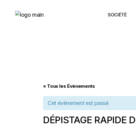
Skip
to
the
SOCIÉTÉ
content
« Tous les Évènements
Cet évènement est passé
DÉPISTAGE RAPIDE D