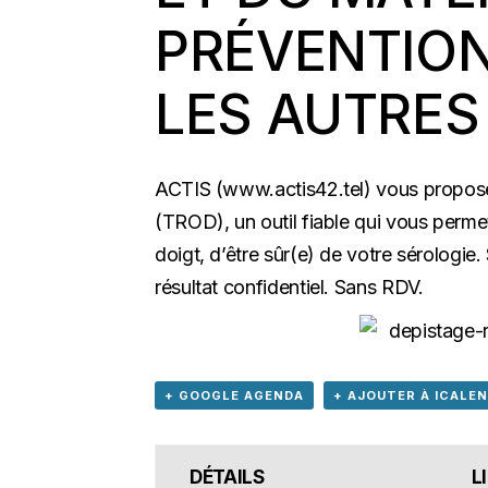
PRÉVENTION
LES AUTRES 
ACTIS (
www.actis42.tel
) vous propose
(TROD), un outil fiable qui vous perme
doigt, d’être sûr(e) de votre sérologie. 
résultat confidentiel. Sans RDV.
+ GOOGLE AGENDA
+ AJOUTER À ICALE
DÉTAILS
L