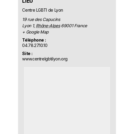
LIEU
Centre LGBTI de Lyon
19 rue des Capucins
Lyon 1
,
Rhône-Alpes
69001
France
+ Google Map
Téléphone :
04.78.27.10.10
Site :
www.centrelgbtilyon.org