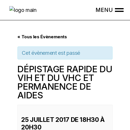
Skip
to
the
content
« Tous les Évènements
Cet évènement est passé
DÉPISTAGE RAPIDE DU
VIH ET DU VHC ET
PERMANENCE DE
AIDES
25 JUILLET 2017 DE 18H30
À
20H30