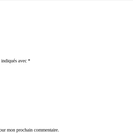
t indiqués avec
*
 pour mon prochain commentaire.