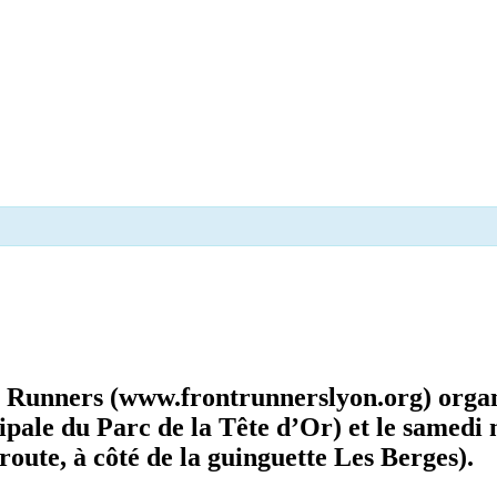
t Runners (
www.frontrunnerslyon.org
) orga
ipale du Parc de la Tête d’Or) et le samed
oute, à côté de la guinguette Les Berges).