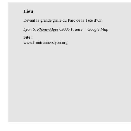
Lieu
Devant la grande grille du Parc de la Tête d’Or
Lyon 6
,
Rhône-Alpes
69006
France
+ Google Map
Site :
www.frontrunnerslyon.org