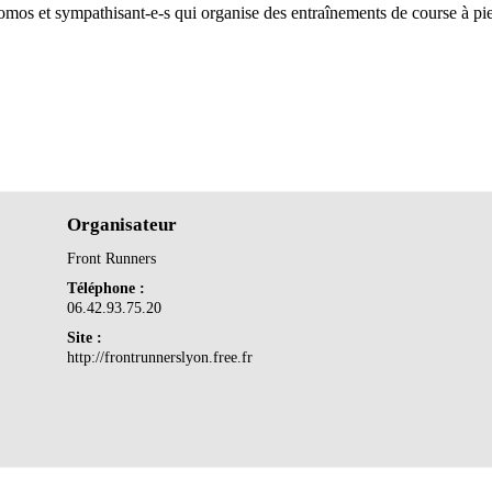
omos et sympathisant-e-s qui organise des entraînements de course à pied 
Organisateur
Front Runners
Téléphone :
06.42.93.75.20
Site :
http://frontrunnerslyon.free.fr