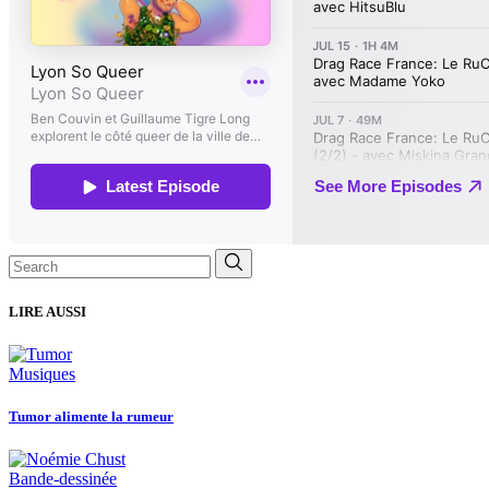
Search
for:
LIRE AUSSI
Musiques
Tumor alimente la rumeur
Bande-dessinée