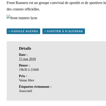
Front Runners est un groupe convivial de sportifs et de sportives h
des courses officielles.
+ GOOGLE AGENDA
+ AJOUTER À ICALENDAR
Détails
Date :
15 mai 2018
Heure :
19h30 à 21h00
Prix :
Venue libre
Étiquettes évènement :
Associatif