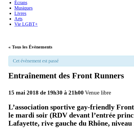
Écrans
Musiques
Livres
Arts
Vie LGBT+
« Tous les Évènements
Cet évènement est passé
Entraînement des Front Runners
15 mai 2018 de 19h30
à
21h00
Venue libre
L’association sportive gay-friendly Fron
le mardi soir (RDV devant l’entrée princ
Lafayette, rive gauche du Rhône, niveau r