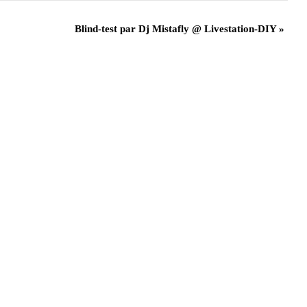
Blind-test par Dj Mistafly @ Livestation-DIY
»