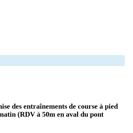
nise des entraînements de course à pied
i matin (RDV à 50m en aval du pont