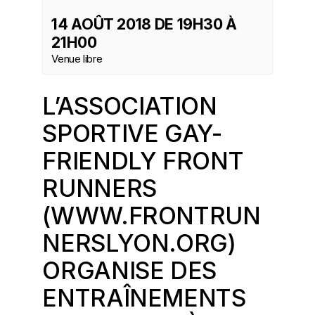
14 AOÛT 2018 DE 19H30
À
21H00
Venue libre
L’ASSOCIATION
SPORTIVE GAY-
FRIENDLY FRONT
RUNNERS
(
WWW.FRONTRUN
NERSLYON.ORG
)
ORGANISE DES
ENTRAÎNEMENTS