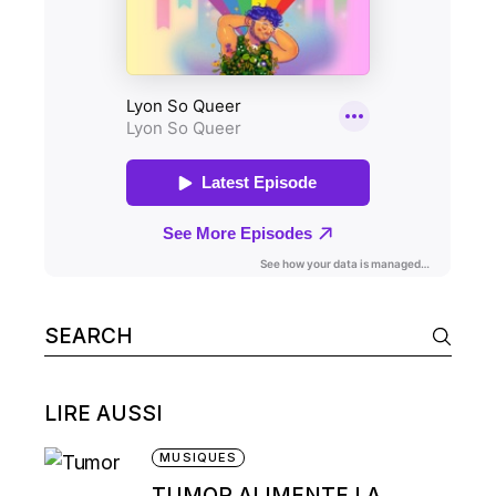
Search
for:
LIRE AUSSI
MUSIQUES
TUMOR ALIMENTE LA