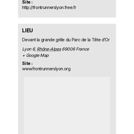
Site :
http://frontrunnerslyon.free.fr
LIEU
Devant la grande grille du Parc de la Tête d’Or
Lyon 6
,
Rhône-Alpes
69006
France
+ Google Map
Site :
www.frontrunnerslyon.org