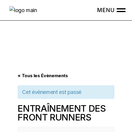
Skip
to
the
content
« Tous les Évènements
Cet évènement est passé
ENTRAÎNEMENT DES
FRONT RUNNERS