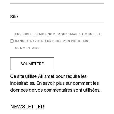
ENREGISTRER MON NOM, MON E-MAIL ET MON SITE
DANS LE NAVIGATEUR POUR MON PROCHAIN
COMMENTAIRE.
SOUMETTRE
Ce site utilise Akismet pour réduire les
indésirables.
En savoir plus sur comment les
données de vos commentaires sont utilisées
.
NEWSLETTER