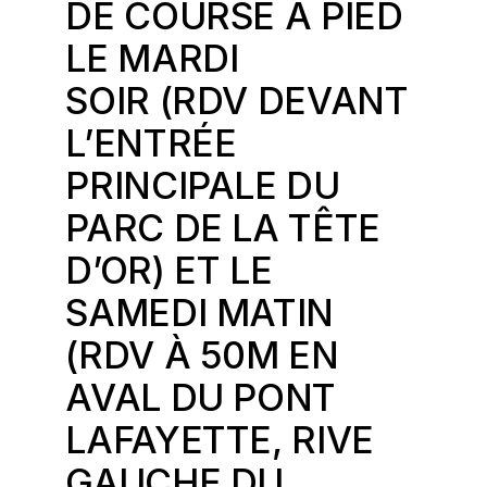
DE COURSE À PIED
LE MARDI
SOIR (RDV DEVANT
L’ENTRÉE
PRINCIPALE DU
PARC DE LA TÊTE
D’OR) ET LE
SAMEDI MATIN
(RDV À 50M EN
AVAL DU PONT
LAFAYETTE, RIVE
GAUCHE DU