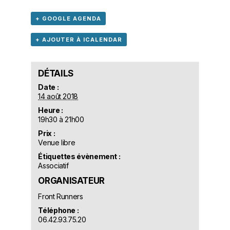
+ GOOGLE AGENDA
+ AJOUTER À ICALENDAR
DÉTAILS
Date :
14 août 2018
Heure :
19h30 à 21h00
Prix :
Venue libre
Étiquettes évènement :
Associatif
ORGANISATEUR
Front Runners
Téléphone :
06.42.93.75.20