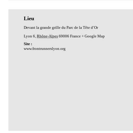
Lieu
Devant la grande grille du Parc de la Tête d’Or
Lyon 6
,
Rhône-Alpes
69006
France
+ Google Map
Site :
www.frontrunnerslyon.org