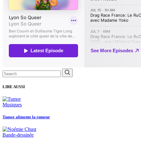
Search
for:
LIRE AUSSI
Musiques
Tumor alimente la rumeur
Bande-dessinée