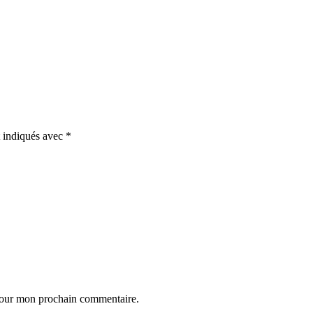
t indiqués avec
*
 pour mon prochain commentaire.