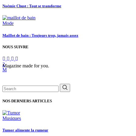
Noémie Chust : Tout se transforme
Mode
Maillot de bain : Toujours trop, jamais assez
NOUS SUIVRE
Magazine made for you.
Search
for:
NOS DERNIERS ARTICLES
Musiques
Tumor alimente la rumeur