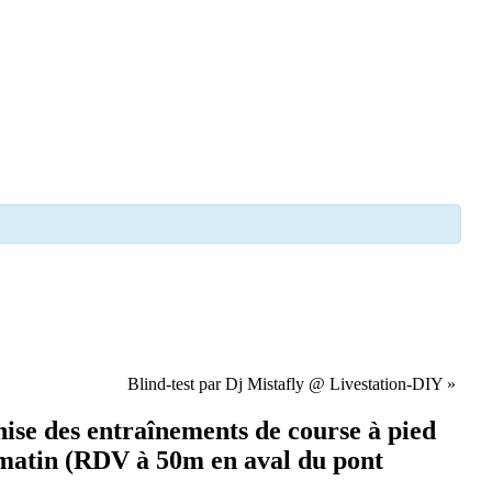
Blind-test par Dj Mistafly @ Livestation-DIY
»
nise des entraînements de course à pied
i matin (RDV à 50m en aval du pont