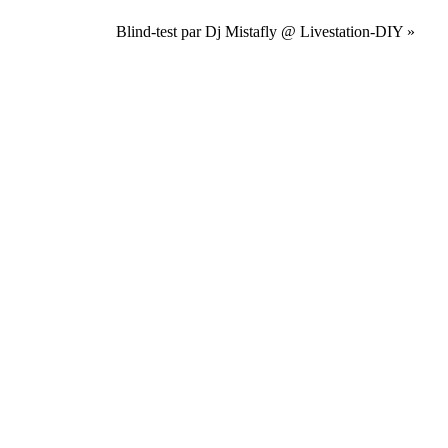
Blind-test par Dj Mistafly @ Livestation-DIY
»