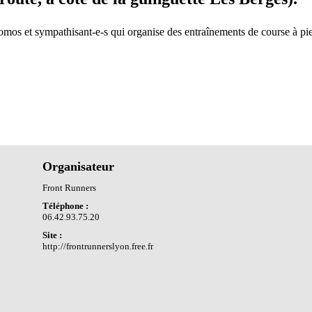
omos et sympathisant-e-s qui organise des entraînements de course à pied 
Organisateur
Front Runners
Téléphone :
06.42.93.75.20
Site :
http://frontrunnerslyon.free.fr