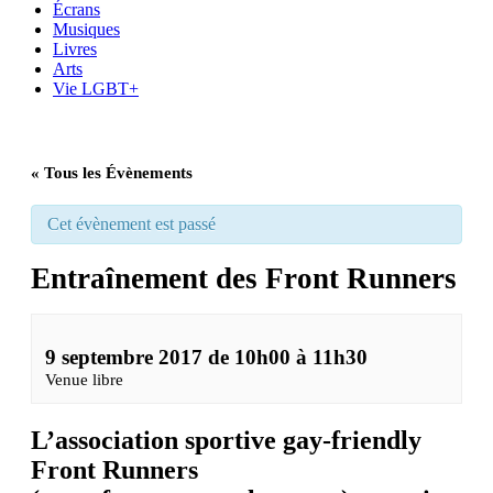
Écrans
Musiques
Livres
Arts
Vie LGBT+
« Tous les Évènements
Cet évènement est passé
Entraînement des Front Runners
9 septembre 2017 de 10h00
à
11h30
Venue libre
L’association sportive gay-friendly
Front Runners