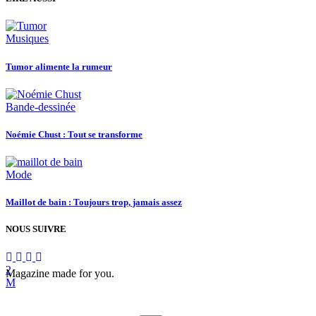
Musiques
Tumor alimente la rumeur
Bande-dessinée
Noémie Chust : Tout se transforme
Mode
Maillot de bain : Toujours trop, jamais assez
NOUS SUIVRE
Magazine made for you.