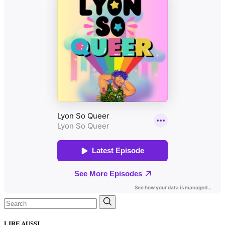
Search
for:
LIRE AUSSI