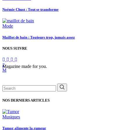
Noémie Chust : Tout se transforme
Mode
Maillot de bain : Toujours trop, jamais assez
NOUS SUIVRE
Magazine made for you.
Search
for:
NOS DERNIERS ARTICLES
Musiques
Tumor alimente la rumeur