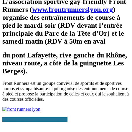
L’association sportive gay-friendly Front
Runners (
www.frontrunnerslyon.org
)
organise des entraînements de course à
pied le mardi soir (RDV devant l’entrée
principale du Parc de la Tête d’Or) et le
samedi matin (RDV à 50m en aval
du pont Lafayette, rive gauche du Rhône,
niveau route, à côté de la guinguette Les
Berges).
Front Runners est un groupe convivial de sportifs et de sportives
homos et sympathisant-e-s qui organise des entraînements de course
à pied et propose la participation de celles et ceux qui le souhaitent à
des courses officielles.
+ Google Agenda
+ Ajouter à iCalendar