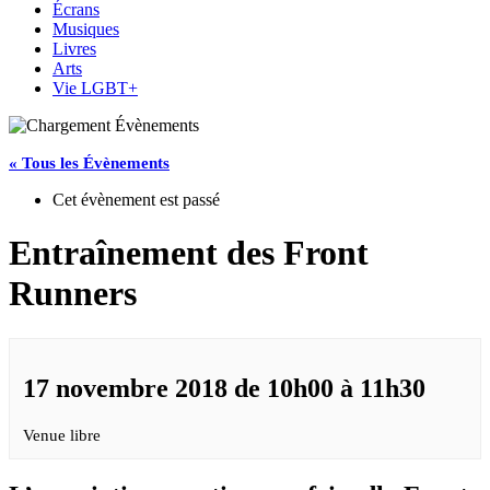
Écrans
Musiques
Livres
Arts
Vie LGBT+
« Tous les Évènements
Cet évènement est passé
Entraînement des Front
Runners
17 novembre 2018 de 10h00
à
11h30
Venue libre