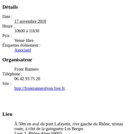
Détails
Date :
17 novembre 2018
Heure :
10h00 à 11h30
Prix :
Venue libre
Étiquettes évènement :
Associatif
Organisateur
Front Runners
Téléphone :
06.42.93.75.20
Site :
http://frontrunnerslyon.free.fr
Lieu
À 50m en aval du pont Lafayette, rive gauche du Rhône, niveau
route, à côté de la guinguette Les Berges
Lyon 3
,
Rhône-Alpes
69003