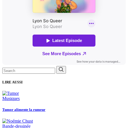
Search
for:
LIRE AUSSI
Musiques
Tumor alimente la rumeur
Bande-dessinée