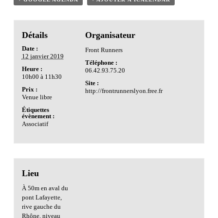
Détails
Organisateur
Date :
Front Runners
12 janvier 2019
Téléphone :
Heure :
06.42.93.75.20
10h00 à 11h30
Site :
Prix :
http://frontrunnerslyon.free.fr
Venue libre
Étiquettes
évènement :
Associatif
Lieu
À 50m en aval du
pont Lafayette,
rive gauche du
Rhône, niveau