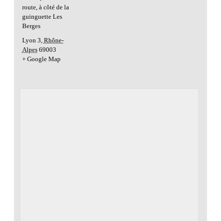
route, à côté de la
guinguette Les
Berges
Lyon 3
,
Rhône-
Alpes
69003
+ Google Map