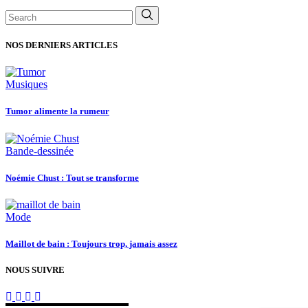
Search
for:
NOS DERNIERS ARTICLES
Musiques
Tumor alimente la rumeur
Bande-dessinée
Noémie Chust : Tout se transforme
Mode
Maillot de bain : Toujours trop, jamais assez
NOUS SUIVRE