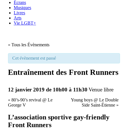
Écrans
Musiques
Livres
Arts
Vie LGBT+
« Tous les Évènements
Cet évènement est passé
Entraînement des Front Runners
12 janvier 2019 de 10h00
à
11h30
Venue libre
«
80’s-90’s revival @ Le
Young boys @ Le Double
George V
Side Saint-Étienne
»
L’association sportive gay-friendly
Front Runners