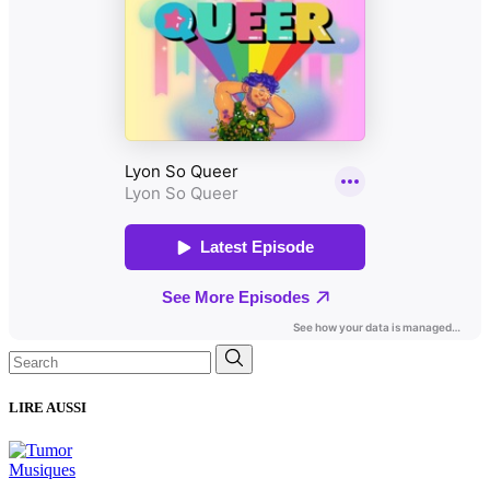
Search
for:
LIRE AUSSI
Musiques