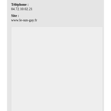
Téléphone :
04.72.10.02.21
Site :
www.le-sun-gay.fr