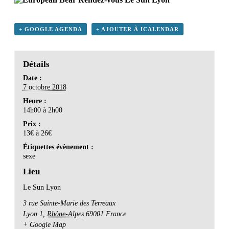
+ GOOGLE AGENDA
+ AJOUTER À ICALENDAR
Détails
Date :
7 octobre 2018
Heure :
14h00 à 2h00
Prix :
13€ à 26€
Étiquettes évènement :
sexe
Lieu
Le Sun Lyon
3 rue Sainte-Marie des Terreaux
Lyon 1
,
Rhône-Alpes
69001
France
+ Google Map