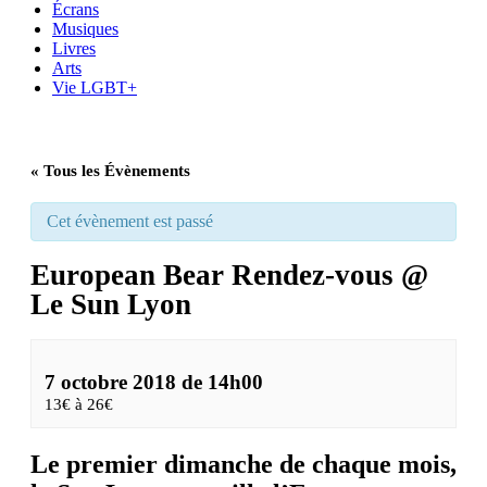
Écrans
Musiques
Livres
Arts
Vie LGBT+
« Tous les Évènements
Cet évènement est passé
European Bear Rendez-vous @
Le Sun Lyon
7 octobre 2018 de 14h00
13€ à 26€
Le premier dimanche de chaque mois,