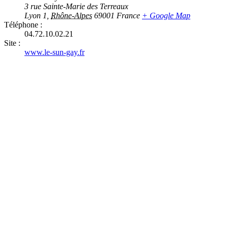
3 rue Sainte-Marie des Terreaux
Lyon 1
,
Rhône-Alpes
69001
France
+ Google Map
Téléphone :
04.72.10.02.21
Site :
www.le-sun-gay.fr