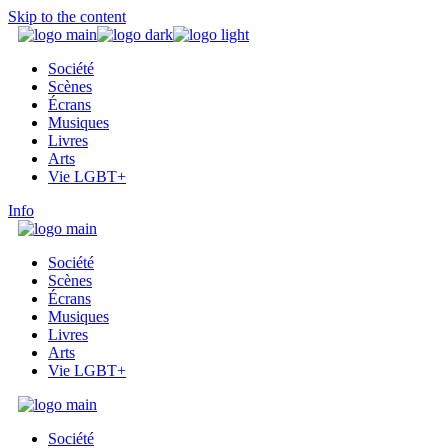
Skip to the content
Société
Scènes
Écrans
Musiques
Livres
Arts
Vie LGBT+
Info
Société
Scènes
Écrans
Musiques
Livres
Arts
Vie LGBT+
Société