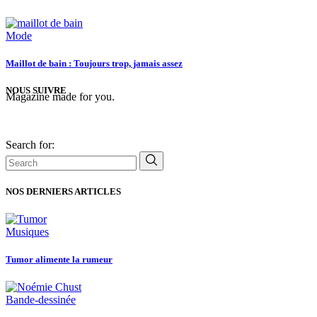
Mode
Maillot de bain : Toujours trop, jamais assez
NOUS SUIVRE
Magazine made for you.
Search for:
NOS DERNIERS ARTICLES
Musiques
Tumor alimente la rumeur
Bande-dessinée