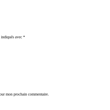
t indiqués avec
*
 pour mon prochain commentaire.