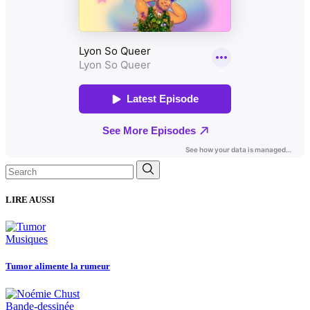
Search
for:
LIRE AUSSI
Musiques
Tumor alimente la rumeur
Bande-dessinée