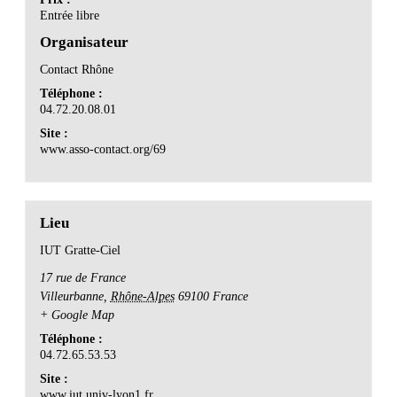
Entrée libre
Organisateur
Contact Rhône
Téléphone :
04.72.20.08.01
Site :
www.asso-contact.org/69
Lieu
IUT Gratte-Ciel
17 rue de France
Villeurbanne
,
Rhône-Alpes
69100
France
+ Google Map
Téléphone :
04.72.65.53.53
Site :
www.iut.univ-lyon1.fr