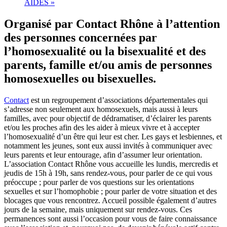
AIDES
»
Organisé par Contact Rhône à l’attention
des personnes concernées par
l’homosexualité ou la bisexualité et des
parents, famille et/ou amis de personnes
homosexuelles ou bisexuelles.
Contact
est un regroupement d’associations départementales qui
s’adresse non seulement aux homosexuels, mais aussi à leurs
familles, avec pour objectif de dédramatiser, d’éclairer les parents
et/ou les proches afin des les aider à mieux vivre et à accepter
l’homosexualité d’un être qui leur est cher. Les gays et lesbiennes, et
notamment les jeunes, sont eux aussi invités à communiquer avec
leurs parents et leur entourage, afin d’assumer leur orientation.
L’association Contact Rhône vous accueille les lundis, mercredis et
jeudis de 15h à 19h, sans rendez-vous, pour parler de ce qui vous
préoccupe ; pour parler de vos questions sur les orientations
sexuelles et sur l’homophobie ; pour parler de votre situation et des
blocages que vous rencontrez. Accueil possible également d’autres
jours de la semaine, mais uniquement sur rendez-vous. Ces
permanences sont aussi l’occasion pour vous de faire connaissance