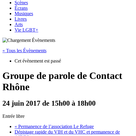
Scènes
Écrans
Musiques
Livres
Arts
Vie LGBT+
« Tous les Évènements
Cet évènement est passé
Groupe de parole de Contact
Rhône
24 juin 2017 de 15h00
à
18h00
Entrée libre
«
Permanence de l’association Le Refuge
Dépistage rapide du VIH et du VHC et permanence de