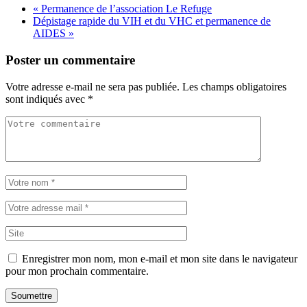
«
Permanence de l’association Le Refuge
Dépistage rapide du VIH et du VHC et permanence de
AIDES
»
Poster un commentaire
Votre adresse e-mail ne sera pas publiée.
Les champs obligatoires
sont indiqués avec
*
Enregistrer mon nom, mon e-mail et mon site dans le navigateur
pour mon prochain commentaire.
Soumettre