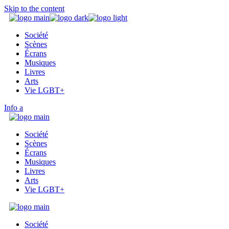
Skip to the content
Société
Scènes
Écrans
Musiques
Livres
Arts
Vie LGBT+
Info
Société
Scènes
Écrans
Musiques
Livres
Arts
Vie LGBT+
Société