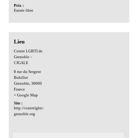
Prix :
Entrée libre
Lieu
Centre LGBTI de
Grenoble –
CIGALE
8 rue du Sergent
Bobillot
Grenoble
,
38000
France
+ Google Map
Site :
http://centrelgbti-
grenoble.org