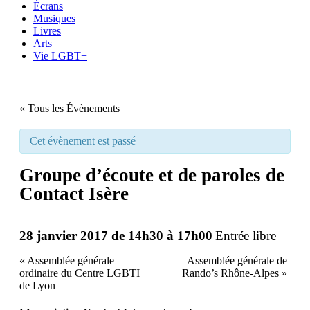
Écrans
Musiques
Livres
Arts
Vie LGBT+
« Tous les Évènements
Cet évènement est passé
Groupe d’écoute et de paroles de
Contact Isère
28 janvier 2017 de 14h30
à
17h00
Entrée libre
«
Assemblée générale
Assemblée générale de
ordinaire du Centre LGBTI
Rando’s Rhône-Alpes
»
de Lyon