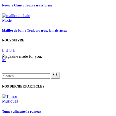
Noémie Chust : Tout se transforme
Mode
Maillot de bain : Toujours trop, jamais assez
NOUS SUIVRE
Magazine made for you.
Search
for:
NOS DERNIERS ARTICLES
Musiques
Tumor alimente la rumeur