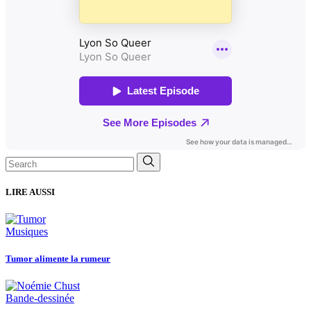
Search
for:
LIRE AUSSI
Musiques
Tumor alimente la rumeur
Bande-dessinée