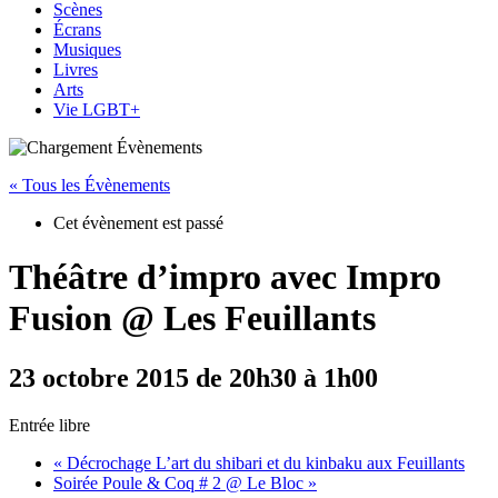
Scènes
Écrans
Musiques
Livres
Arts
Vie LGBT+
« Tous les Évènements
Cet évènement est passé
Théâtre d’impro avec Impro
Fusion @ Les Feuillants
23 octobre 2015 de 20h30
à
1h00
Entrée libre
«
Décrochage L’art du shibari et du kinbaku aux Feuillants
Soirée Poule & Coq # 2 @ Le Bloc
»