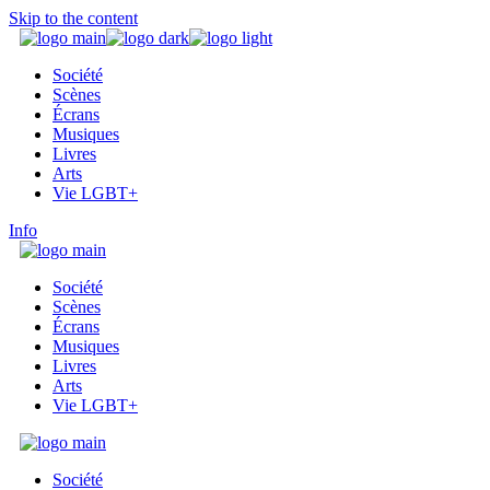
Skip to the content
Société
Scènes
Écrans
Musiques
Livres
Arts
Vie LGBT+
Info
Société
Scènes
Écrans
Musiques
Livres
Arts
Vie LGBT+
Société