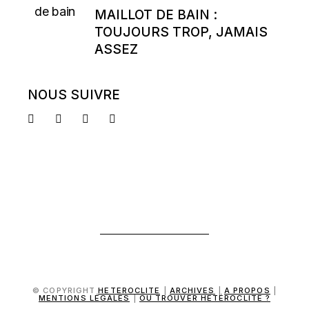
MAILLOT DE BAIN :
TOUJOURS TROP, JAMAIS
ASSEZ
NOUS SUIVRE
© COPYRIGHT
HETEROCLITE
|
ARCHIVES
|
A PROPOS
|
MENTIONS LÉGALES
|
OÙ TROUVER HÉTÉROCLITE ?