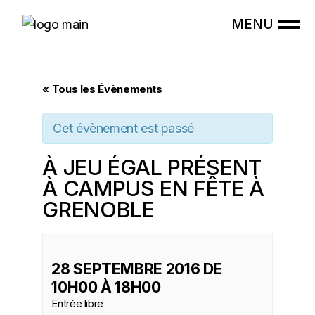
Skip
to
the
content
« Tous les Évènements
Cet évènement est passé
À JEU ÉGAL PRÉSENT
À CAMPUS EN FÊTE À
GRENOBLE
28 SEPTEMBRE 2016 DE
10H00
À
18H00
Entrée libre