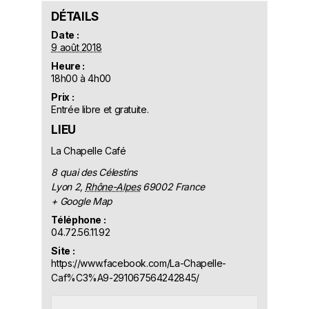
DÉTAILS
Date :
9 août 2018
Heure :
18h00 à 4h00
Prix :
Entrée libre et gratuite.
LIEU
La Chapelle Café
8 quai des Célestins
Lyon 2
,
Rhône-Alpes
69002
France
+ Google Map
Téléphone :
04.72.56.11.92
Site :
https://www.facebook.com/La-Chapelle-
Caf%C3%A9-291067564242845/