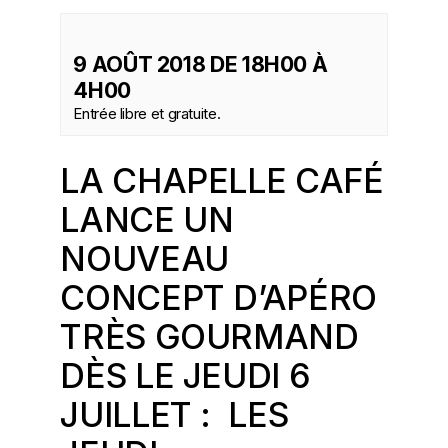
9 AOÛT 2018 DE 18H00
À
4H00
Entrée libre et gratuite.
LA CHAPELLE CAFÉ
LANCE U
N
NOUVEAU
CONCEPT D’APÉRO
TRÈS GOURMAN
D
DÈS LE JEUDI 6
JUILLET : LES