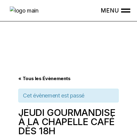
Skip
to
the
content
« Tous les Évènements
Cet évènement est passé
JEUDI GOURMANDISE
À LA CHAPELLE CAFÉ
DÈS 18H