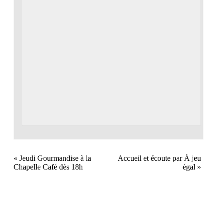
«
Jeudi Gourmandise à la
Accueil et écoute par À jeu
Chapelle Café dès 18h
égal
»