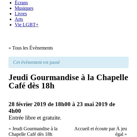
Écrans
Musiques
Livres
Arts
Vie LGBT+
« Tous les Évènements
Cet évènement est passé
Jeudi Gourmandise à la Chapelle
Café dès 18h
28 février 2019 de 18h00
à
23 mai 2019 de
4h00
Entrée libre et gratuite.
«
Jeudi Gourmandise à la
Accueil et écoute par À jeu
Chapelle Café dès 18h
égal
»