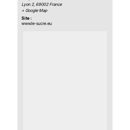
Lyon 2
,
69002
France
+ Google Map
Site :
www.le-sucre.eu