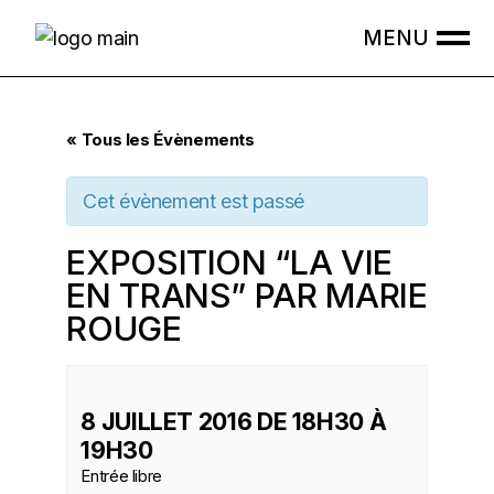
Skip
to
the
content
« Tous les Évènements
Cet évènement est passé
EXPOSITION “LA VIE
EN TRANS” PAR MARIE
ROUGE
8 JUILLET 2016 DE 18H30
À
19H30
Entrée libre