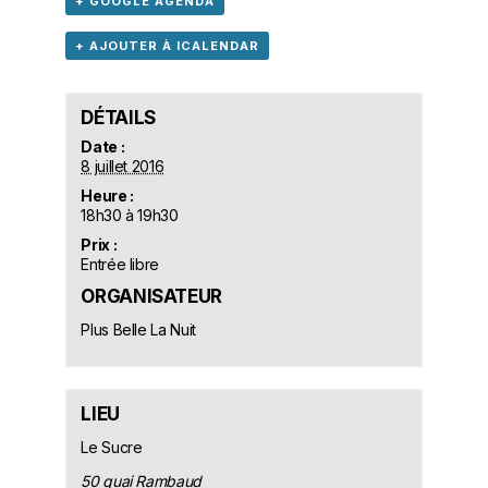
+ GOOGLE AGENDA
+ AJOUTER À ICALENDAR
DÉTAILS
Date :
8 juillet 2016
Heure :
18h30 à 19h30
Prix :
Entrée libre
ORGANISATEUR
Plus Belle La Nuit
LIEU
Le Sucre
50 quai Rambaud