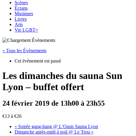
Scènes
Écrans
Musiques
Livres
Arts
Vie LGBT+
« Tous les Évènements
Cet évènement est passé
Les dimanches du sauna Sun
Lyon – buffet offert
24 février 2019 de 13h00
à
23h55
€13 à €26
«
Soirée gang-bang @ L’Oasis Sauna Lyon
Dimanche après-midi à poil @ Le Trou
»