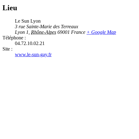
Lieu
Le Sun Lyon
3 rue Sainte-Marie des Terreaux
Lyon 1
,
Rhône-Alpes
69001
France
+ Google Map
Téléphone :
04.72.10.02.21
Site :
www.le-sun-gay.fr