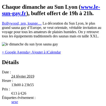
Chaque dimanche au Sun Lyon (
www.le-
sun-gay.fr
), buffet offert de 19h à 21h.
Bollywood, zen, lounge…
La décoration du Sun Lyon, le plus
grand sauna gay d’Europe, se veut orientale, véritable invitation au
voyage pour tous les amateurs de plaisirs humides. On y retrouve
tous les équipements traditionnels des saunas mais en taille XXL.
+ Google Agenda
+ Ajouter à iCalendar
Détails
Date :
24 février 2019
Heure :
13h00 à 23h55
Prix :
€13 à €26
Étiquettes évènement :
sexe