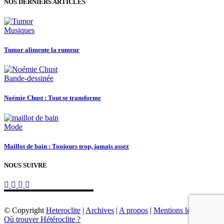
NOS DERNIERS ARTICLES
Musiques
Tumor alimente la rumeur
Bande-dessinée
Noémie Chust : Tout se transforme
Mode
Maillot de bain : Toujours trop, jamais assez
NOUS SUIVRE
© Copyright
Heteroclite
|
Archives
|
A propos
|
Mentions légales
|
Où trouver Hétéroclite ?