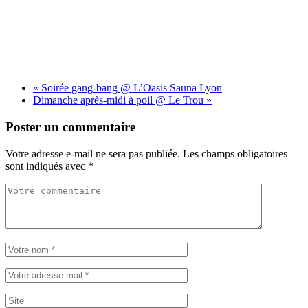
«
Soirée gang-bang @ L’Oasis Sauna Lyon
Dimanche après-midi à poil @ Le Trou
»
Poster un commentaire
Votre adresse e-mail ne sera pas publiée.
Les champs obligatoires
sont indiqués avec
*