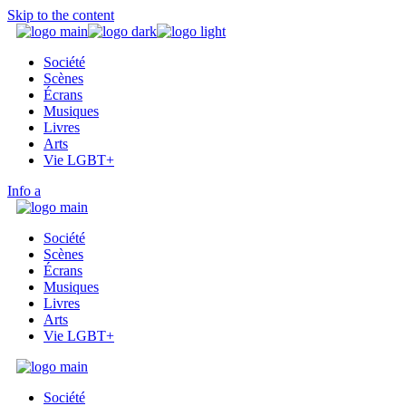
Skip to the content
Société
Scènes
Écrans
Musiques
Livres
Arts
Vie LGBT+
Info
Société
Scènes
Écrans
Musiques
Livres
Arts
Vie LGBT+
Société