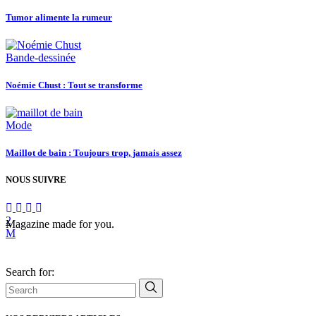
Tumor alimente la rumeur
Bande-dessinée
Noémie Chust : Tout se transforme
Mode
Maillot de bain : Toujours trop, jamais assez
NOUS SUIVRE
Magazine made for you.
Search for: