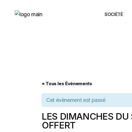
Skip
to
the
SOCIÉTÉ
content
« Tous les Évènements
Cet évènement est passé
LES DIMANCHES DU 
OFFERT