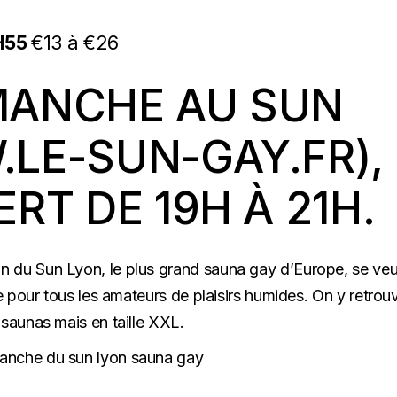
H55
€13 à €26
MANCHE AU SUN
LE-SUN-GAY.FR
),
RT DE 19H À 21H.
n du Sun Lyon, le plus grand sauna gay d’Europe, se veu
ge pour tous les amateurs de plaisirs humides. On y retrou
 saunas mais en taille XXL.