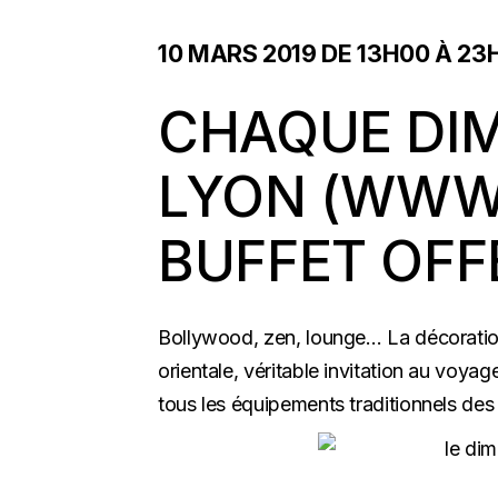
10 MARS 2019 DE 13H00
À
23
CHAQUE DI
LYON (
WWW.
BUFFET OFFE
Bollywood, zen, lounge…
La décoratio
orientale, véritable invitation au voya
tous les équipements traditionnels des