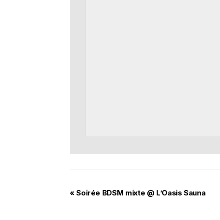
«
Soirée BDSM mixte @ L’Oasis Sauna