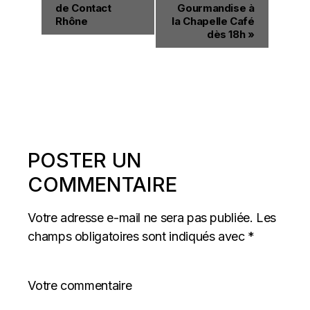
de Contact
Gourmandise à
Rhône
la Chapelle Café
dès 18h
»
POSTER UN
COMMENTAIRE
Votre adresse e-mail ne sera pas publiée.
Les
champs obligatoires sont indiqués avec
*