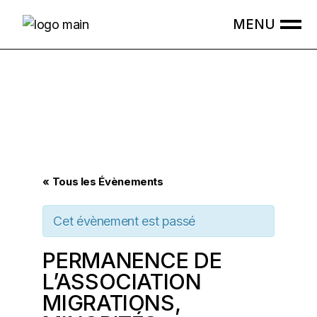
Skip
to
the
content
« Tous les Évènements
Cet évènement est passé
PERMANENCE DE
L’ASSOCIATION
MIGRATIONS,