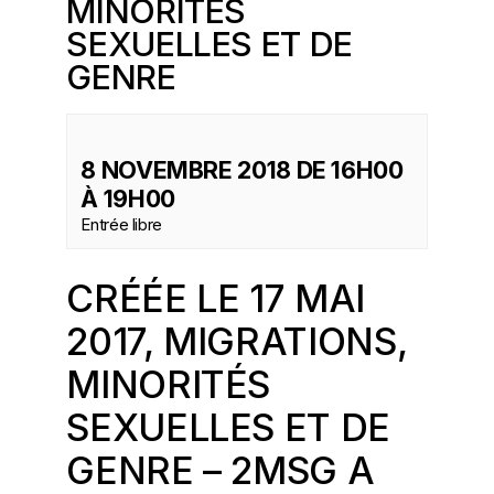
MINORITÉS
SEXUELLES ET DE
GENRE
8 NOVEMBRE 2018 DE 16H00
À
19H00
Entrée libre
CRÉÉE LE 17 MAI
2017, MIGRATIONS,
MINORITÉS
SEXUELLES ET DE
GENRE –
2MSG
A