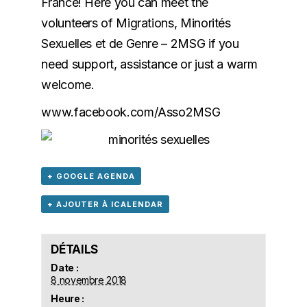
France! Here you can meet the
volunteers of Migrations, Minorités
Sexuelles et de Genre – 2MSG if you
need support, assistance or just a warm
welcome.
www.facebook.com/Asso2MSG
+ GOOGLE AGENDA
+ AJOUTER À ICALENDAR
DÉTAILS
Date :
8 novembre 2018
Heure :