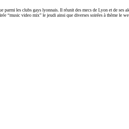
ique parmi les clubs gays lyonnais. Il réunit des mecs de Lyon et de ses 
irée “music video mix” le jeudi ainsi que diverses soirées à thème le we