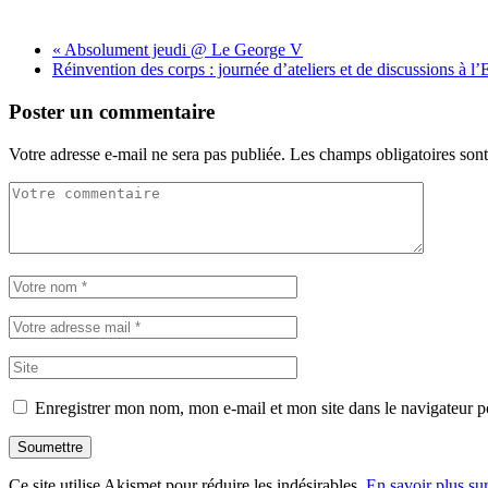
«
Absolument jeudi @ Le George V
Réinvention des corps : journée d’ateliers et de discussions à
Poster un commentaire
Votre adresse e-mail ne sera pas publiée.
Les champs obligatoires son
Enregistrer mon nom, mon e-mail et mon site dans le navigateur
Soumettre
Ce site utilise Akismet pour réduire les indésirables.
En savoir plus su