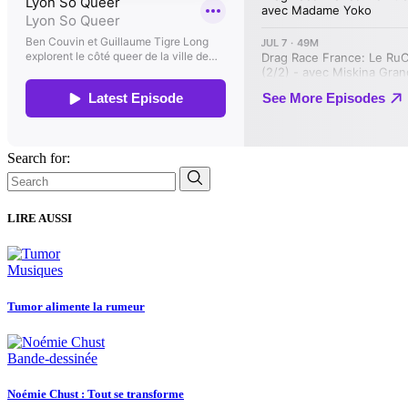
Search for:
LIRE AUSSI
Musiques
Tumor alimente la rumeur
Bande-dessinée
Noémie Chust : Tout se transforme