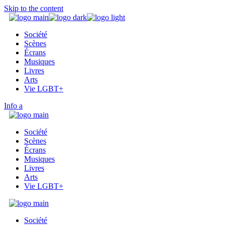
Skip to the content
Société
Scènes
Écrans
Musiques
Livres
Arts
Vie LGBT+
Info
Société
Scènes
Écrans
Musiques
Livres
Arts
Vie LGBT+
Société