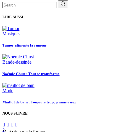
Search
for:
LIRE AUSSI
Musiques
Tumor alimente la rumeur
Bande-dessinée
Noémie Chust : Tout se transforme
Mode
Maillot de bain : Toujours trop, jamais assez
NOUS SUIVRE
Magazine made for you.