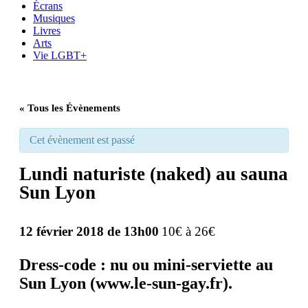
Écrans
Musiques
Livres
Arts
Vie LGBT+
« Tous les Évènements
Cet évènement est passé
Lundi naturiste (naked) au sauna
Sun Lyon
12 février 2018 de 13h00
10€ à 26€
Dress-code : nu ou mini-serviette au
Sun Lyon (
www.le-sun-gay.fr
).