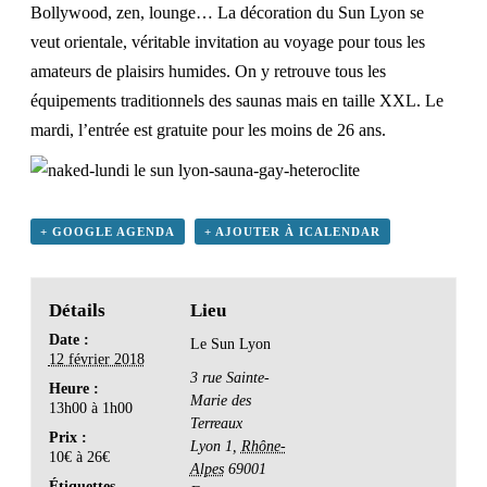
Bollywood, zen, lounge… La décoration du Sun Lyon se
veut orientale, véritable invitation au voyage pour tous les
amateurs de plaisirs humides. On y retrouve tous les
équipements traditionnels des saunas mais en taille XXL.
Le
mardi, l’entrée est gratuite pour les moins de 26 ans
.
+ GOOGLE AGENDA
+ AJOUTER À ICALENDAR
Détails
Lieu
Date :
Le Sun Lyon
12 février 2018
3 rue Sainte-
Heure :
Marie des
13h00 à 1h00
Terreaux
Prix :
Lyon 1
,
Rhône-
10€ à 26€
Alpes
69001
Étiquettes