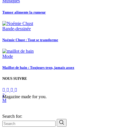
Musiques
Tumor alimente la rumeur
Bande-dessinée
Noémie Chust : Tout se transforme
Mode
Maillot de bain : Toujours trop, jamais assez
NOUS SUIVRE
Magazine made for you.
Search for: