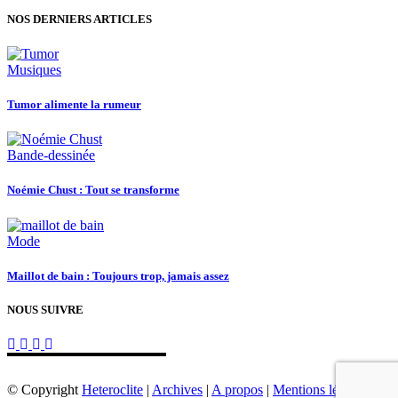
NOS DERNIERS ARTICLES
Musiques
Tumor alimente la rumeur
Bande-dessinée
Noémie Chust : Tout se transforme
Mode
Maillot de bain : Toujours trop, jamais assez
NOUS SUIVRE
© Copyright
Heteroclite
|
Archives
|
A propos
|
Mentions légales
|