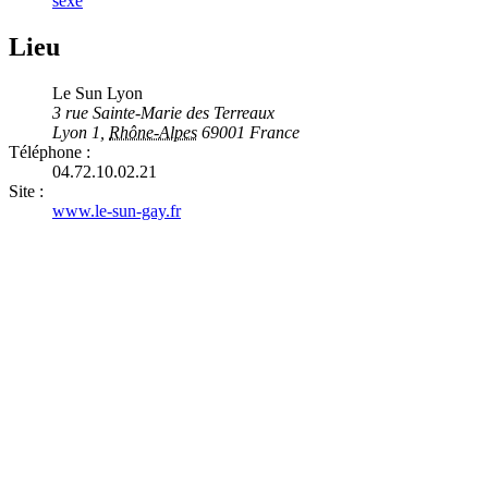
sexe
Lieu
Le Sun Lyon
3 rue Sainte-Marie des Terreaux
Lyon 1
,
Rhône-Alpes
69001
France
Téléphone :
04.72.10.02.21
Site :
www.le-sun-gay.fr