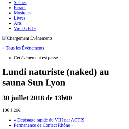
Scènes
Écrans
Musiques
Livres
Arts
Vie LGBT+
« Tous les Évènements
Cet évènement est passé
Lundi naturiste (naked) au
sauna Sun Lyon
30 juillet 2018 de 13h00
10€ à 26€
«
Dépistage rapide du VIH par ACTIS
Permanence de Contact Rhône
»