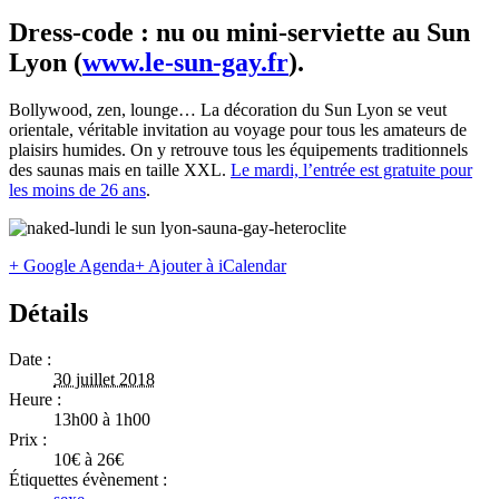
Dress-code : nu ou mini-serviette au Sun
Lyon (
www.le-sun-gay.fr
).
Bollywood, zen, lounge… La décoration du Sun Lyon se veut
orientale, véritable invitation au voyage pour tous les amateurs de
plaisirs humides. On y retrouve tous les équipements traditionnels
des saunas mais en taille XXL.
Le mardi, l’entrée est gratuite pour
les moins de 26 ans
.
+ Google Agenda
+ Ajouter à iCalendar
Détails
Date :
30 juillet 2018
Heure :
13h00 à 1h00
Prix :
10€ à 26€
Étiquettes évènement :