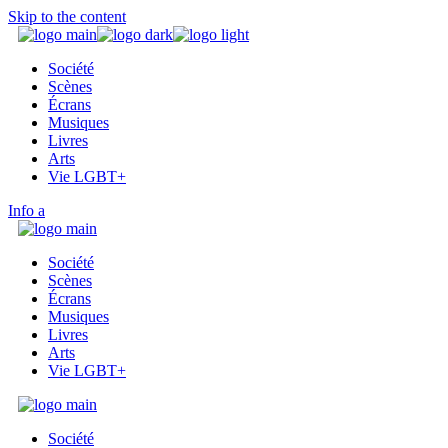
Skip to the content
Société
Scènes
Écrans
Musiques
Livres
Arts
Vie LGBT+
Info
Société
Scènes
Écrans
Musiques
Livres
Arts
Vie LGBT+
Société