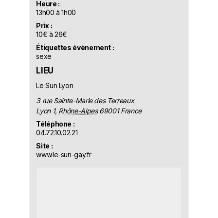
Heure :
13h00 à 1h00
Prix :
10€ à 26€
Étiquettes évènement :
sexe
LIEU
Le Sun Lyon
3 rue Sainte-Marie des Terreaux
Lyon 1
,
Rhône-Alpes
69001
France
Téléphone :
04.72.10.02.21
Site :
www.le-sun-gay.fr