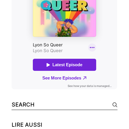
Search
for:
LIRE AUSSI