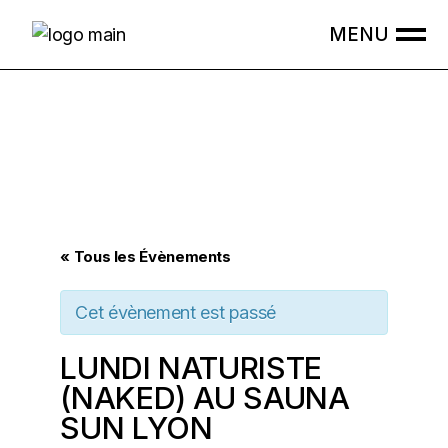
Skip
to
the
content
« Tous les Évènements
Cet évènement est passé
LUNDI NATURISTE
(NAKED) AU SAUNA
SUN LYON