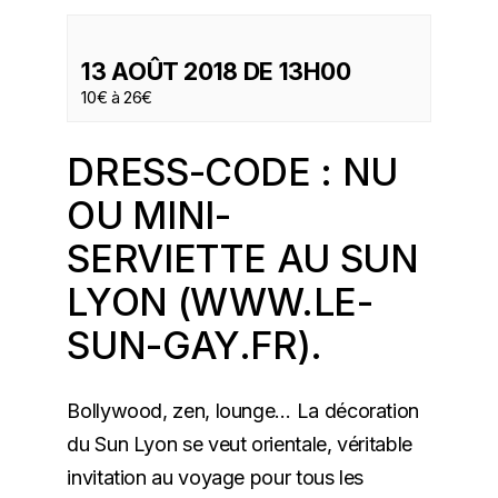
13 AOÛT 2018 DE 13H00
10€ à 26€
DRESS-CODE : NU
OU MINI-
SERVIETTE AU SUN
LYON (
WWW.LE-
SUN-GAY.FR
).
Bollywood, zen, lounge… La décoration
du Sun Lyon se veut orientale, véritable
invitation au voyage pour tous les