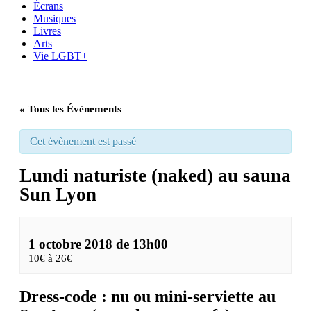
Écrans
Musiques
Livres
Arts
Vie LGBT+
« Tous les Évènements
Cet évènement est passé
Lundi naturiste (naked) au sauna
Sun Lyon
1 octobre 2018 de 13h00
10€ à 26€
Dress-code : nu ou mini-serviette au