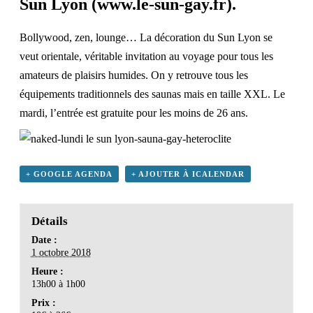
Sun Lyon (
www.le-sun-gay.fr
).
Bollywood, zen, lounge… La décoration du Sun Lyon se
veut orientale, véritable invitation au voyage pour tous les
amateurs de plaisirs humides. On y retrouve tous les
équipements traditionnels des saunas mais en taille XXL.
Le
mardi, l’entrée est gratuite pour les moins de 26 ans
.
+ GOOGLE AGENDA
+ AJOUTER À ICALENDAR
Détails
Date :
1 octobre 2018
Heure :
13h00 à 1h00
Prix :