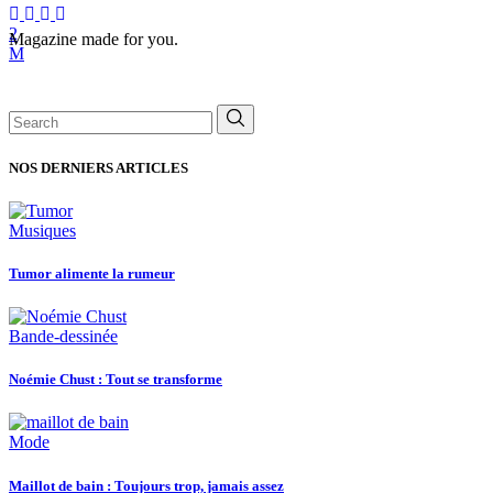
Magazine made for you.
Search
for:
NOS DERNIERS ARTICLES
Musiques
Tumor alimente la rumeur
Bande-dessinée
Noémie Chust : Tout se transforme
Mode
Maillot de bain : Toujours trop, jamais assez