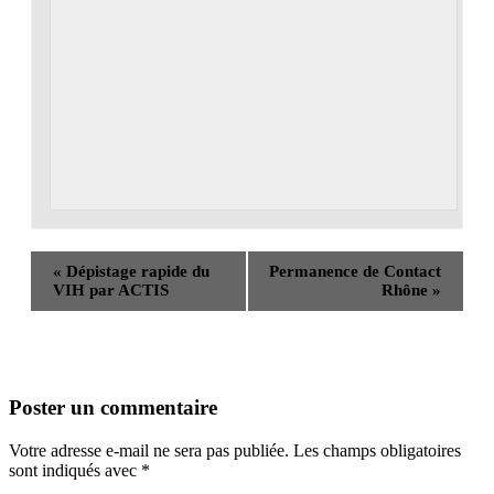
«
Dépistage rapide du
Permanence de Contact
VIH par ACTIS
Rhône
»
Poster un commentaire
Votre adresse e-mail ne sera pas publiée.
Les champs obligatoires
sont indiqués avec
*