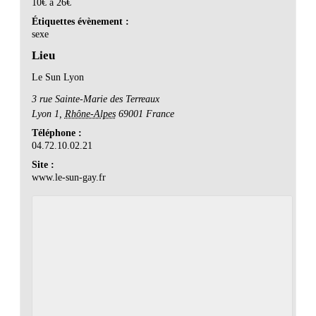
10€ à 26€
Étiquettes évènement :
sexe
Lieu
Le Sun Lyon
3 rue Sainte-Marie des Terreaux
Lyon 1
,
Rhône-Alpes
69001
France
Téléphone :
04.72.10.02.21
Site :
www.le-sun-gay.fr