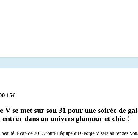
00
15€
V se met sur son 31 pour une soirée de gala p
à entrer dans un univers glamour et chic !
 beauté le cap de 2017, toute l’équipe du George V sera au rendez-vous