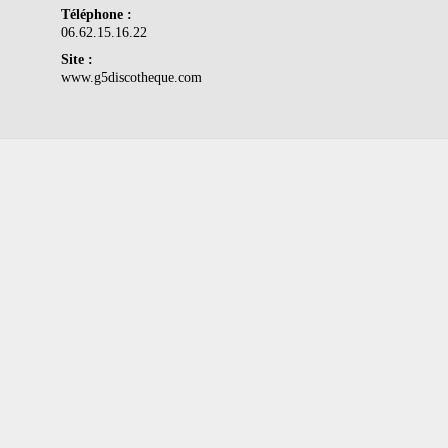
Téléphone :
06.62.15.16.22
Site :
www.g5discotheque.com