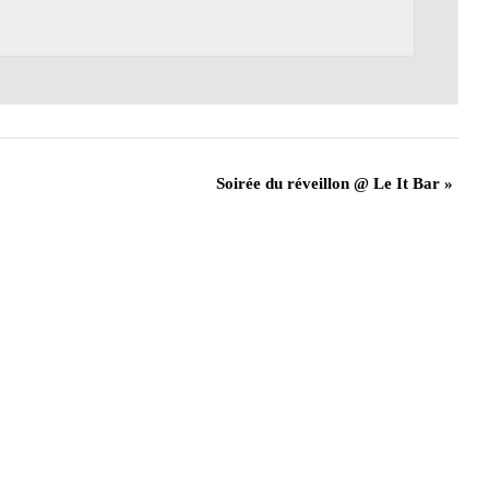
Soirée du réveillon @ Le It Bar
»