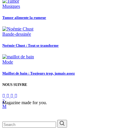
Musiques
Tumor alimente la rumeur
Bande-dessinée
Noémie Chust : Tout se transforme
Mode
Maillot de bain : Toujours trop, jamais assez
NOUS SUIVRE
Magazine made for you.
Search
for: