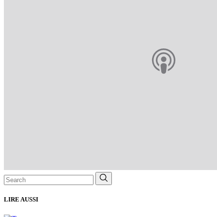
Search
for:
LIRE AUSSI