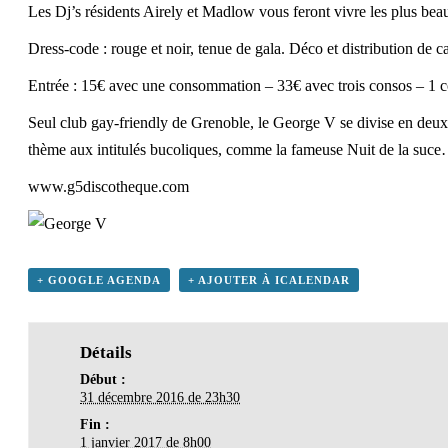
Les Dj’s résidents Airely et Madlow vous feront vivre les plus be
Dress-code : rouge et noir, tenue de gala.
Déco et distribution de c
Entrée : 15€ avec une consommation – 33€ avec trois consos – 1 cock
Seul club gay-friendly de Grenoble, le George V se divise en deux 
thème aux intitulés bucoliques, comme la fameuse Nuit de la suc
www.g5discotheque.com
+ GOOGLE AGENDA
+ AJOUTER À ICALENDAR
Détails
Début :
31 décembre 2016 de 23h30
Fin :
1 janvier 2017 de 8h00