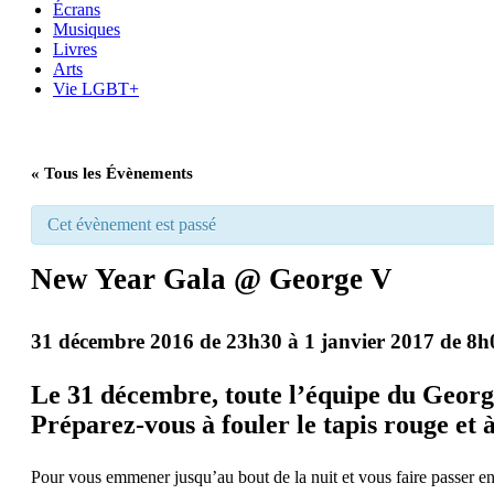
Écrans
Musiques
Livres
Arts
Vie LGBT+
« Tous les Évènements
Cet évènement est passé
New Year Gala @ George V
31 décembre 2016 de 23h30
à
1 janvier 2017 de 8h
Le 31 décembre, toute l’équipe du George 
Préparez-vous à fouler le tapis rouge et 
Pour vous emmener jusqu’au bout de la nuit et vous faire passer en