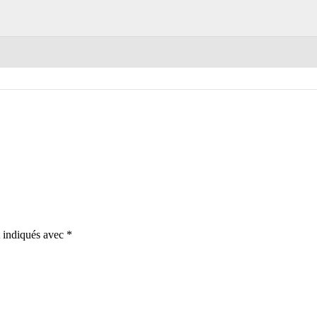
t indiqués avec
*