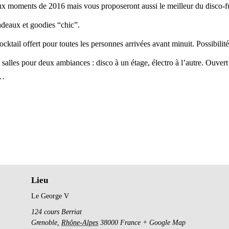
aux moments de 2016 mais vous proposeront aussi le meilleur du disco-f
adeaux et goodies “chic”.
tail offert pour toutes les personnes arrivées avant minuit. Possibilité
salles pour deux ambiances : disco à un étage, électro à l’autre. Ouver
e…
Lieu
Le George V
124 cours Berriat
Grenoble
,
Rhône-Alpes
38000
France
+ Google Map