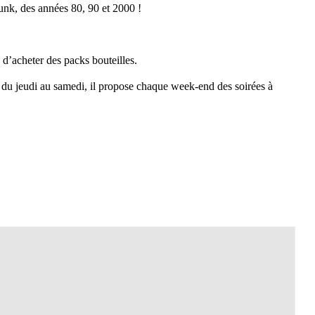
unk, des années 80, 90 et 2000 !
 d’acheter des packs bouteilles.
t du jeudi au samedi, il propose chaque week-end des soirées à