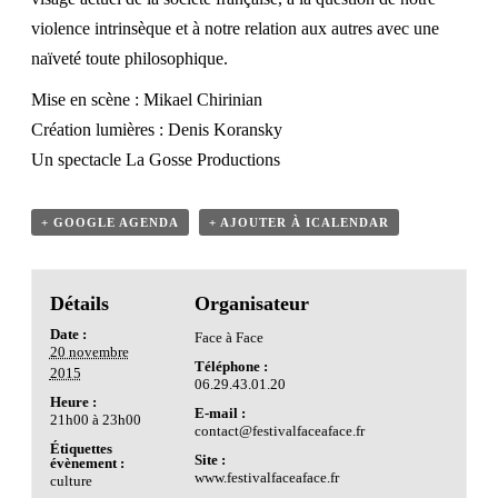
violence intrinsèque et à notre relation aux autres avec une
naïveté toute philosophique.
Mise en scène : Mikael Chirinian
Création lumières : Denis Koransky
Un spectacle La Gosse Productions
+ GOOGLE AGENDA
+ AJOUTER À ICALENDAR
Détails
Organisateur
Date :
Face à Face
20 novembre
Téléphone :
2015
06.29.43.01.20
Heure :
E-mail :
21h00 à 23h00
contact@festivalfaceaface.fr
Étiquettes
Site :
évènement :
www.festivalfaceaface.fr
culture