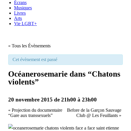
Écrans
Musiques
Livres
Arts
Vie LGBT+
« Tous les Évènements
Cet évènement est passé
Océanerosemarie dans “Chatons
violents”
20 novembre 2015 de 21h00
à
23h00
«
Projection du documentaire
Before de la Garçon Sauvage
“Gare aux transsexuels”
Club @ Les Feuillants
»