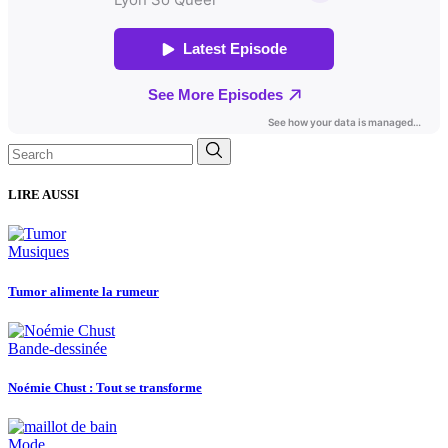
Search
for:
LIRE AUSSI
Musiques
Tumor alimente la rumeur
Bande-dessinée
Noémie Chust : Tout se transforme
Mode