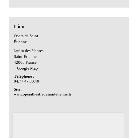
Lieu
Opéra de Saint-
Étienne
Jardin des Plantes
Saint-Étienne
,
42000
France
+ Google Map
Téléphone :
04.77.47.83.40
Site :
www.operatheatredesaintetienne.fr