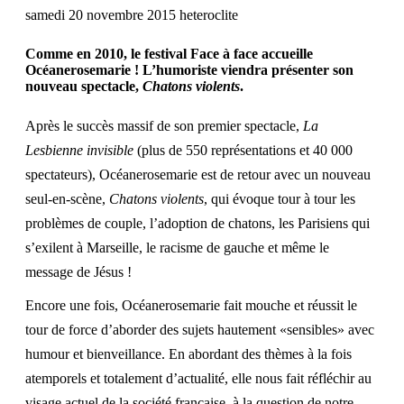
Comme en 2010
, le festival
Face à face
accueille
Océanerosemarie
! L’humoriste viendra présenter son
nouveau spectacle,
Chatons violents
.
Après le succès massif de son premier spectacle,
La
Lesbienne invisible
(plus de 550 représentations et 40 000
spectateurs),
Océanerosemarie
est de retour avec un nouveau
seul-en-scène,
Chatons violents
, qui évoque tour à tour les
problèmes de couple, l’adoption de chatons, les Parisiens qui
s’exilent à Marseille, le racisme de gauche et même l
e
message de Jésus !
Encore une fois, Océanerosemarie fait mouche et réussit le
tour de force d’aborder des sujets hautement «sensibles» avec
humour et bienveillance. En abordant des thèmes à la fois
atemporels et totalement d’actualité, elle nous fait réfléchir au
visage actuel de la société française, à la question de notre