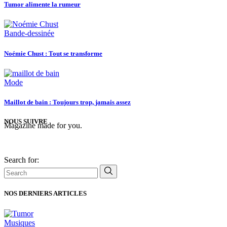
Tumor alimente la rumeur
Bande-dessinée
Noémie Chust : Tout se transforme
Mode
Maillot de bain : Toujours trop, jamais assez
NOUS SUIVRE
Magazine made for you.
Search for:
NOS DERNIERS ARTICLES
Musiques