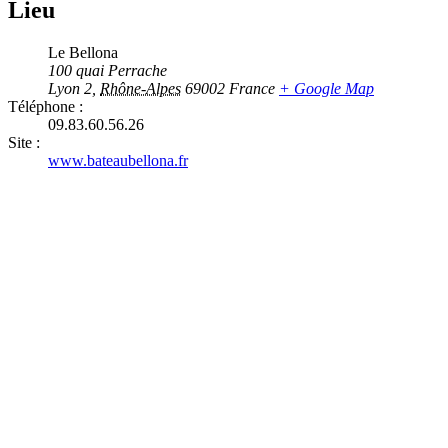
Lieu
Le Bellona
100 quai Perrache
Lyon 2
,
Rhône-Alpes
69002
France
+ Google Map
Téléphone :
09.83.60.56.26
Site :
www.bateaubellona.fr