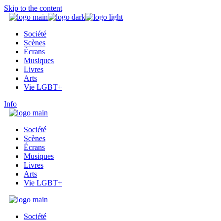
Skip to the content
Société
Scènes
Écrans
Musiques
Livres
Arts
Vie LGBT+
Info
Société
Scènes
Écrans
Musiques
Livres
Arts
Vie LGBT+
Société