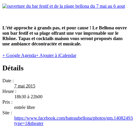
L’été approche à grands pas, et pour cause !
Le Bellona ouvre
son bar festif et sa plage offrant une vue imprenable sur le
Rhône. Tapas et cocktails maison vous seront proposés dans
une ambiance décontractée et musicale.
+ Google Agenda
+ Ajouter à iCalendar
Détails
Date :
7 mai 2015
Heure :
18h30 à 22h00
Prix :
entrée libre
Site :
https://www.facebook.com/bateaubellona/photos/gm.140824
type=1&theater