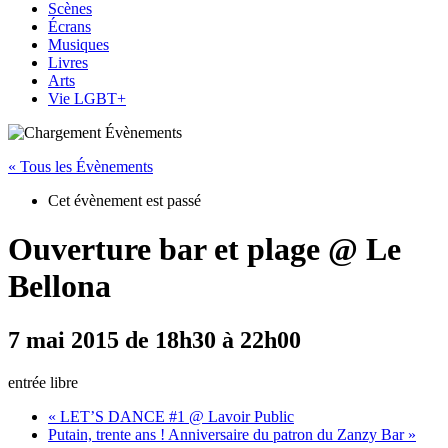
Scènes
Écrans
Musiques
Livres
Arts
Vie LGBT+
« Tous les Évènements
Cet évènement est passé
Ouverture bar et plage @ Le
Bellona
7 mai 2015 de 18h30
à
22h00
entrée libre
«
LET’S DANCE #1 @ Lavoir Public
Putain, trente ans ! Anniversaire du patron du Zanzy Bar
»