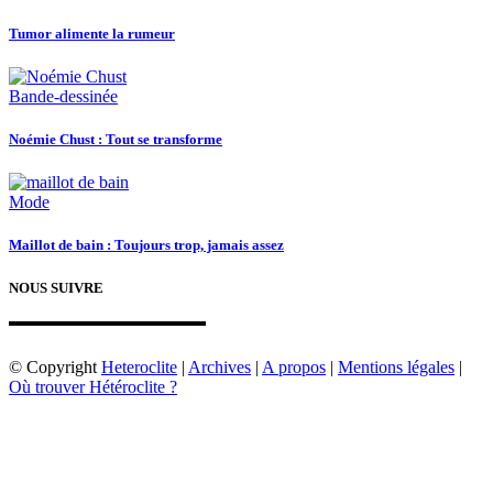
Tumor alimente la rumeur
Bande-dessinée
Noémie Chust : Tout se transforme
Mode
Maillot de bain : Toujours trop, jamais assez
NOUS SUIVRE
© Copyright
Heteroclite
|
Archives
|
A propos
|
Mentions légales
|
Où trouver Hétéroclite ?