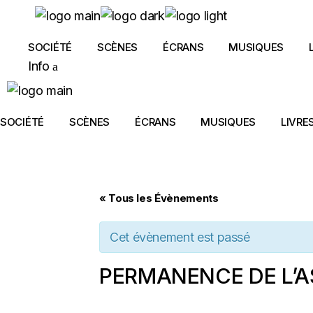
Skip
to
the
content
SOCIÉTÉ
SCÈNES
ÉCRANS
MUSIQUES
Info
SOCIÉTÉ
SCÈNES
ÉCRANS
MUSIQUES
LIVRE
« Tous les Évènements
Cet évènement est passé
PERMANENCE DE L’A