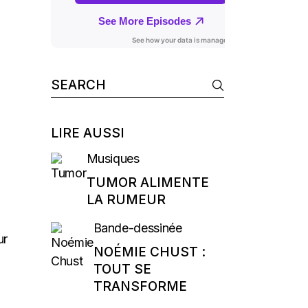
Search
for:
LIRE AUSSI
Musiques
TUMOR ALIMENTE
LA RUMEUR
Bande-dessinée
ur
NOÉMIE CHUST :
TOUT SE
TRANSFORME