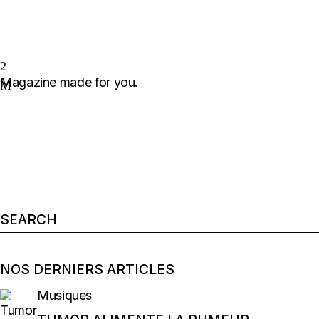
Magazine made for you.
Search
for:
NOS DERNIERS ARTICLES
Musiques