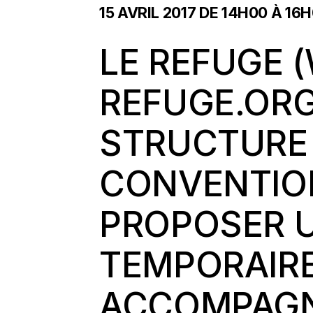
15 AVRIL 2017 DE 14H00
À
16H
LE REFUGE (
REFUGE.OR
STRUCTURE 
CONVENTION
PROPOSER 
TEMPORAIRE
ACCOMPAGN