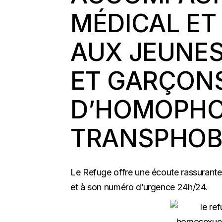
MÉDICAL E
AUX JEUNES
ET GARÇONS
D’HOMOPHO
TRANSPHOBI
Le Refuge offre une écoute rassurante 
et à son numéro d’urgence 24h/24.