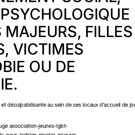
T PSYCHOLOGIQUE
 MAJEURS, FILLES
, VICTIMES
BIE OU DE
E.
et déculpabilisante au sein de ses locaux d’accueil de jo