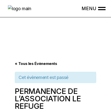
Skip
to
the
content
« Tous les Évènements
Cet évènement est passé
PERMANENCE DE
L’ASSOCIATION LE
REFUGE