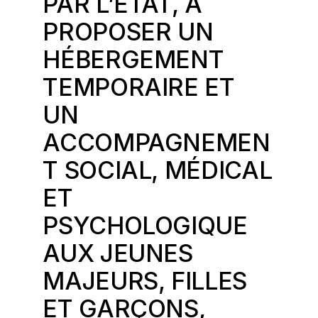
PAR L’ÉTAT, À
PROPOSER UN
HÉBERGEMENT
TEMPORAIRE ET
UN
ACCOMPAGNEMEN
T SOCIAL, MÉDICAL
ET
PSYCHOLOGIQUE
AUX JEUNES
MAJEURS, FILLES
ET GARÇONS,