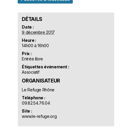
DÉTAILS
Date :
9 décembre 2017
Heure :
14h00 à 16h00
Prix :
Entrée libre
Étiquettes évènement :
Associatif
ORGANISATEUR
Le Refuge Rhône
Téléphone :
09.82.54.76.04
Site :
www.le-refuge.org