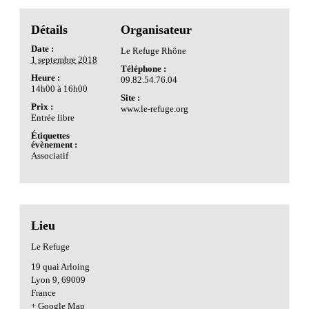
Détails
Organisateur
Date :
Le Refuge Rhône
1 septembre 2018
Téléphone :
Heure :
09.82.54.76.04
14h00 à 16h00
Site :
Prix :
www.le-refuge.org
Entrée libre
Étiquettes
évènement :
Associatif
Lieu
Le Refuge
19 quai Arloing
Lyon 9
,
69009
France
+ Google Map