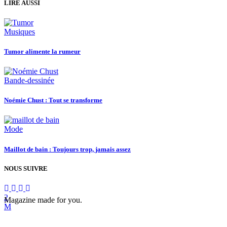
LIRE AUSSI
Musiques
Tumor alimente la rumeur
Bande-dessinée
Noémie Chust : Tout se transforme
Mode
Maillot de bain : Toujours trop, jamais assez
NOUS SUIVRE
Magazine made for you.