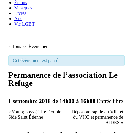
Écrans
Musiques
Livres
Arts
Vie LGBT+
« Tous les Évènements
Cet évènement est passé
Permanence de l’association Le
Refuge
1 septembre 2018 de 14h00
à
16h00
Entrée libre
«
Young boys @ Le Double
Dépistage rapide du VIH et
Side Saint-Étienne
du VHC et permanence de
AIDES
»