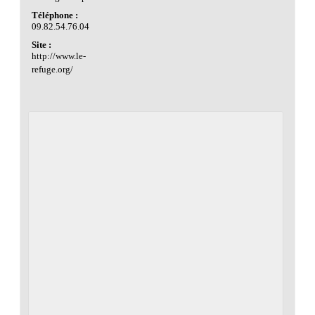
Téléphone :
09.82.54.76.04
Site :
http://www.le-
refuge.org/