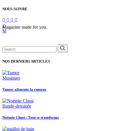
NOUS SUIVRE
Magazine made for you.
Search
for:
NOS DERNIERS ARTICLES
Musiques
Tumor alimente la rumeur
Bande-dessinée
Noémie Chust : Tout se transforme