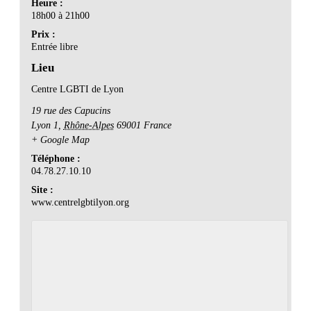
Heure :
18h00 à 21h00
Prix :
Entrée libre
Lieu
Centre LGBTI de Lyon
19 rue des Capucins
Lyon 1
,
Rhône-Alpes
69001
France
+ Google Map
Téléphone :
04.78.27.10.10
Site :
www.centrelgbtilyon.org