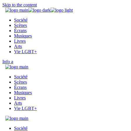
Skip to the content
Société
Scènes
Écrans
Musiques
Livres
Arts
Vie LGBT+
Info
Société
Scènes
Écrans
Musiques
Livres
Arts
Vie LGBT+
Société