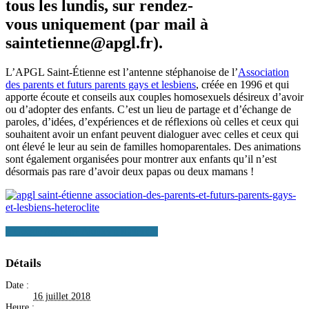
tous les lundis, sur rendez-
vous uniquement (par mail à
saintetienne@apgl.fr).
L’APGL Saint-Étienne est l’antenne stéphanoise de l’
Association
des parents et futurs parents gays et lesbiens
, créée en 1996 et qui
apporte écoute et conseils aux couples homosexuels désireux d’avoir
ou d’adopter des enfants. C’est un lieu de partage et d’échange de
paroles, d’idées, d’expériences et de réflexions où celles et ceux qui
souhaitent avoir un enfant peuvent dialoguer avec celles et ceux qui
ont élevé le leur au sein de familles homoparentales. Des animations
sont également organisées pour montrer aux enfants qu’il n’est
désormais pas rare d’avoir deux papas ou deux mamans !
+ Google Agenda
+ Ajouter à iCalendar
Détails
Date :
16 juillet 2018
Heure :