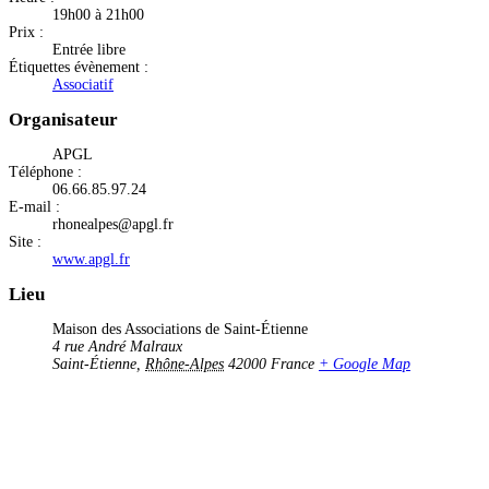
19h00 à 21h00
Prix :
Entrée libre
Étiquettes évènement :
Associatif
Organisateur
APGL
Téléphone :
06.66.85.97.24
E-mail :
rhonealpes@apgl.fr
Site :
www.apgl.fr
Lieu
Maison des Associations de Saint-Étienne
4 rue André Malraux
Saint-Étienne
,
Rhône-Alpes
42000
France
+ Google Map