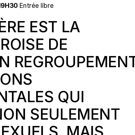
19H30
Entrée libre
ÈRE EST LA
ÉROISE DE
UN REGROUPEMEN
IONS
NTALES QUI
 NON SEULEMENT
EXUELS, MAIS