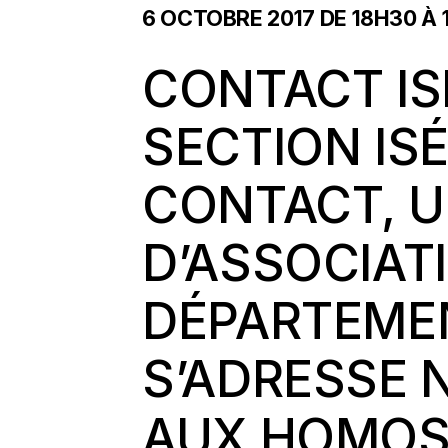
6 OCTOBRE 2017 DE 18H30
À
CONTACT IS
SECTION IS
CONTACT
, 
D’ASSOCIAT
DÉPARTEME
S’ADRESSE
AUX HOMOS