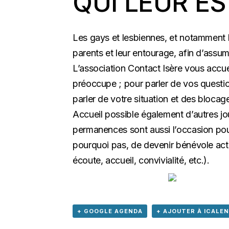
QUI LEUR ES
Les gays et lesbiennes, et notamment l
parents et leur entourage, afin d’assume
L’association Contact Isère vous accue
préoccupe ; pour parler de vos question
parler de votre situation et des bloca
Accueil possible également d’autres j
permanences sont aussi l’occasion pou
pourquoi pas, de devenir bénévole acti
écoute, accueil, convivialité, etc.).
+ GOOGLE AGENDA
+ AJOUTER À ICALE