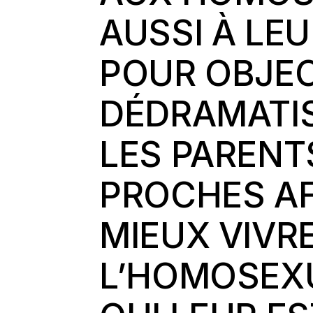
AUSSI À LEU
POUR OBJEC
DÉDRAMATIS
LES PARENT
PROCHES AFI
MIEUX VIVR
L’HOMOSEXU