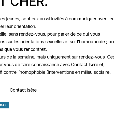
T CHER.
es jeunes, sont eux aussi invités à communiquer avec leu
r leur orientation.
ille, sans rendez-vous, pour parler de ce qui vous
s sur les orientations sexuelles et sur l’homophobie ; po
ges que vous rencontrez.
ours de la semaine, mais uniquement sur rendez-vous. Ce
r vous de faire connaissance avec Contact Isère et,
f contre l’homophobie (interventions en milieu scolaire,
NDAR