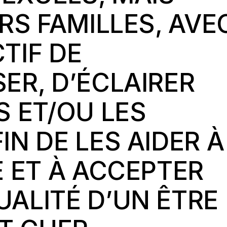
RS FAMILLES, AVE
TIF DE
ER, D’ÉCLAIRER
S ET/OU LES
N DE LES AIDER À
E ET À ACCEPTER
ALITÉ D’UN ÊTRE