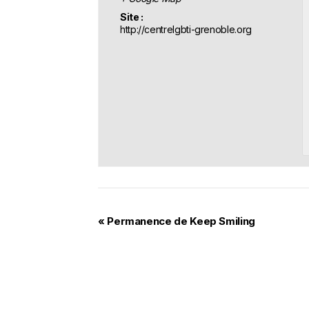
Site :
http://centrelgbti-grenoble.org
«
Permanence de Keep Smiling