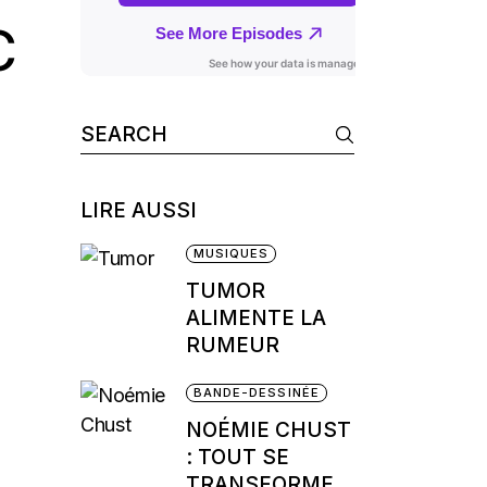
C
Search
for:
LIRE AUSSI
MUSIQUES
TUMOR
ALIMENTE LA
RUMEUR
BANDE-DESSINÉE
NOÉMIE CHUST
: TOUT SE
TRANSFORME