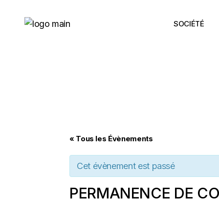
Skip
to
the
SOCIÉTÉ
content
« Tous les Évènements
Cet évènement est passé
PERMANENCE DE CO