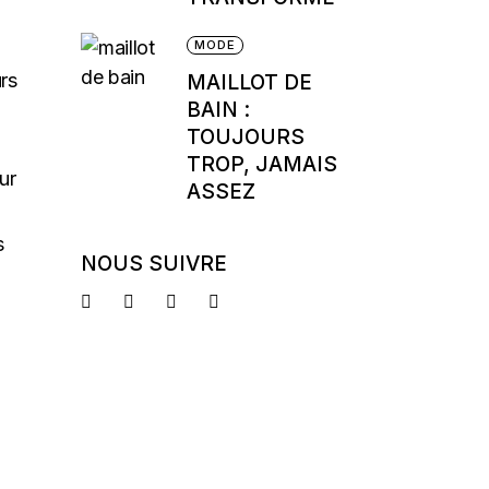
MODE
rs
MAILLOT DE
BAIN :
TOUJOURS
TROP, JAMAIS
ur
ASSEZ
s
NOUS SUIVRE