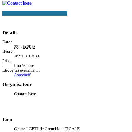
+ Google Agenda
+ Ajouter à iCalendar
Détails
Date :
22 juin 2018
Heure :
18h30 à 19h30
Prix :
Entrée libre
Étiquettes évènement :
Associatif
Organisateur
Contact Isère
Lieu
Centre LGBTI de Grenoble – CIGALE