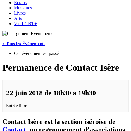
Écrans
Musiques
Livres
Arts
Vie LGBT+
« Tous les Évènements
Cet évènement est passé
Permanence de Contact Isère
22 juin 2018 de 18h30
à
19h30
Entrée libre
Contact Isère est la section iséroise de
Contact
, un regroupement d’associations