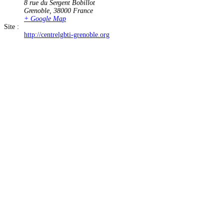
8 rue du Sergent Bobillot
Grenoble
,
38000
France
+ Google Map
Site :
http://centrelgbti-grenoble.org