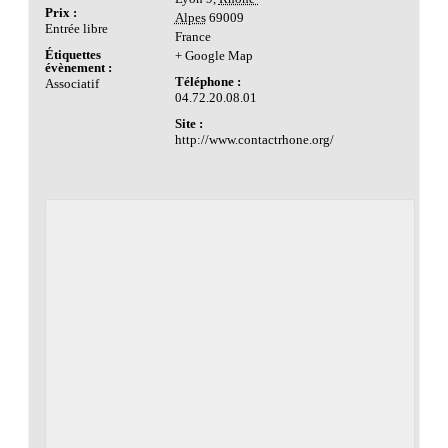
Prix :
Alpes
69009
Entrée libre
France
Étiquettes
+ Google Map
évènement :
Téléphone :
Associatif
04.72.20.08.01
Site :
http://www.contactrhone.org/