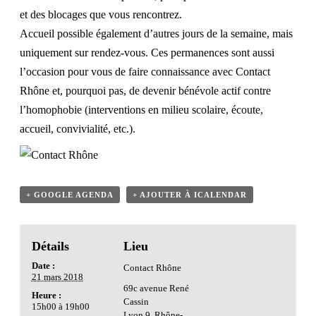
et des blocages que vous rencontrez.
Accueil possible également d’autres jours de la semaine, mais
uniquement sur rendez-vous. Ces permanences sont aussi
l’occasion pour vous de faire connaissance avec Contact
Rhône et, pourquoi pas, de devenir bénévole actif contre
l’homophobie (interventions en milieu scolaire, écoute,
accueil, convivialité, etc.).
+ GOOGLE AGENDA
+ AJOUTER À ICALENDAR
Détails
Lieu
Date :
Contact Rhône
21 mars 2018
69c avenue René
Heure :
Cassin
15h00 à 19h00
Lyon 9
,
Rhône-