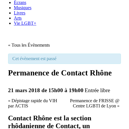
Écrans
Musiques
Livres
Arts
Vie LGBT+
« Tous les Évènements
Cet évènement est passé
Permanence de Contact Rhône
21 mars 2018 de 15h00
à
19h00
Entrée libre
«
Dépistage rapide du VIH
Permanence de FRISSE @
par ACTIS
Centre LGBTI de Lyon
»
Contact Rhône est la section
rhôdanienne de
Contact,
un