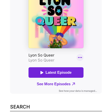
Search
for: