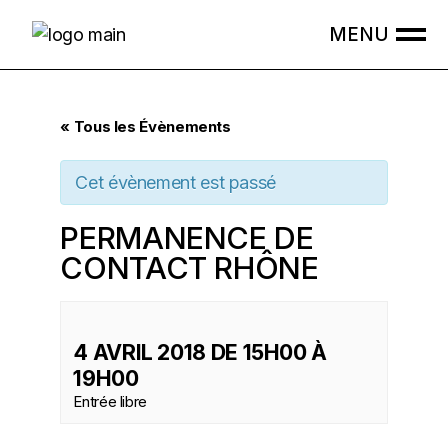
Skip
to
the
content
« Tous les Évènements
Cet évènement est passé
PERMANENCE DE
CONTACT RHÔNE
4 AVRIL 2018 DE 15H00
À
19H00
Entrée libre