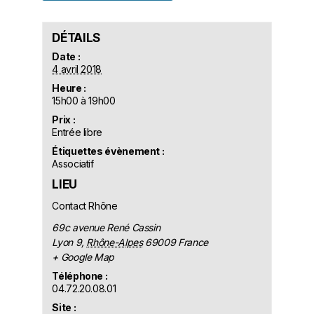
DÉTAILS
Date :
4 avril 2018
Heure :
15h00 à 19h00
Prix :
Entrée libre
Étiquettes évènement :
Associatif
LIEU
Contact Rhône
69c avenue René Cassin
Lyon 9
,
Rhône-Alpes
69009
France
+ Google Map
Téléphone :
04.72.20.08.01
Site :