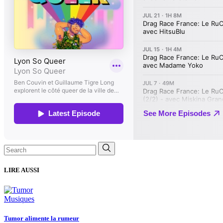
Search
for:
LIRE AUSSI
Musiques
Tumor alimente la rumeur