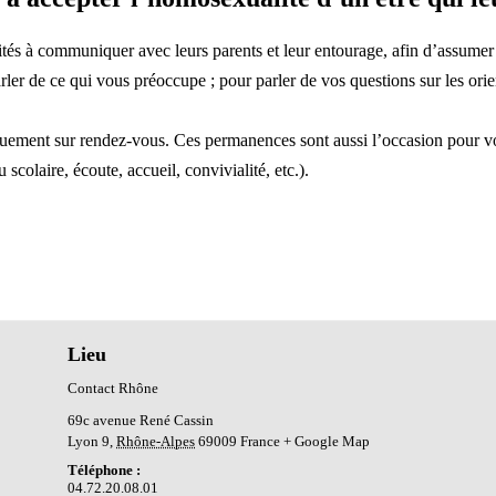
ités à communiquer avec leurs parents et leur entourage, afin d’assumer
rler de ce qui vous préoccupe ; pour parler de vos questions sur les orie
quement sur rendez-vous. Ces permanences sont aussi l’occasion pour v
colaire, écoute, accueil, convivialité, etc.).
Lieu
Contact Rhône
69c avenue René Cassin
Lyon 9
,
Rhône-Alpes
69009
France
+ Google Map
Téléphone :
04.72.20.08.01