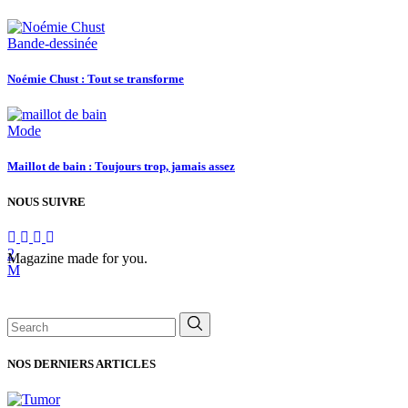
Bande-dessinée
Noémie Chust : Tout se transforme
Mode
Maillot de bain : Toujours trop, jamais assez
NOUS SUIVRE
Magazine made for you.
Search
for:
NOS DERNIERS ARTICLES