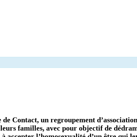
e de
Contact,
un regroupement d’association
eurs familles, avec pour objectif de dédramat
 à accepter l’homosexualité d’un être qui leu