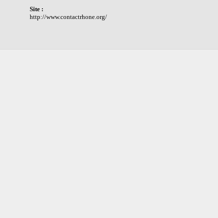
Site :
http://www.contactrhone.org/