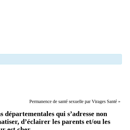
Permanence de santé sexuelle par Virages Santé
»
s départementales qui s’adresse non
iser, d’éclairer les parents et/ou les
r est cher.