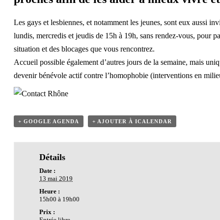
Les gays et lesbiennes, et notamment les jeunes, sont eux aussi inv
lundis, mercredis et jeudis de 15h à 19h, sans rendez-vous, pour pa
situation et des blocages que vous rencontrez.
Accueil possible également d’autres jours de la semaine, mais uni
devenir bénévole actif contre l’homophobie (interventions en milieu s
+ GOOGLE AGENDA
+ AJOUTER À ICALENDAR
Détails
Date :
13 mai 2019
Heure :
15h00 à 19h00
Prix :
Entrée libre